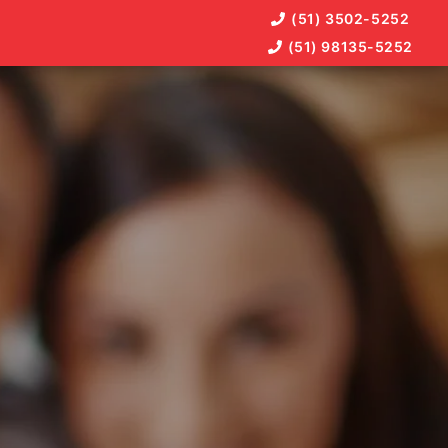
(51) 3502-5252
(51) 98135-5252