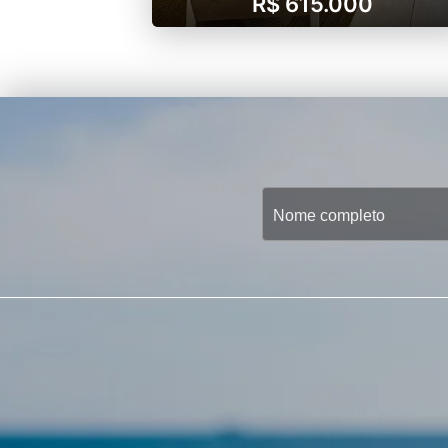
R$ 615.000