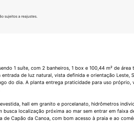
o sujeitos a reajustes.
endo 1 suíte, com 2 banheiros, 1 box e 100,44 m² de área 
entrada de luz natural, vista definida e orientação Leste, 
ngo do dia. A planta entrega praticidade para uso próprio,
.
evestida, hall em granito e porcelanato, hidrômetros indivi
 busca localização próxima ao mar sem entrar em faixa de 