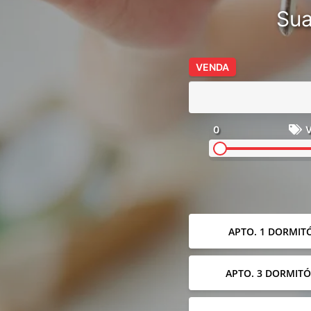
Sua
VENDA
0
V
APTO. 1 DORMIT
APTO. 3 DORMITÓ