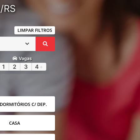
a/RS
LIMPAR FILTROS
Vagas
1
2
3
4
+
 DORMITÓRIOS C/ DEP.
CASA