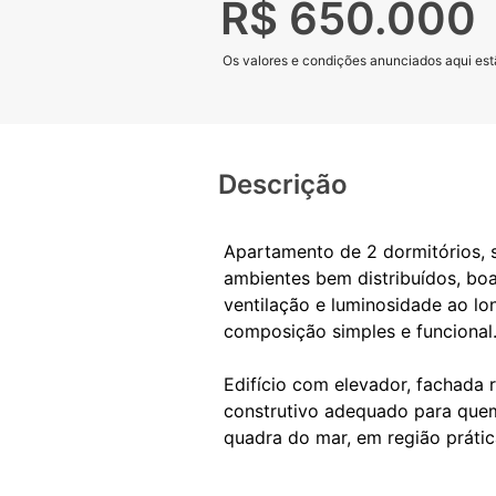
R$ 650.000
Os valores e condições anunciados aqui estã
Descrição
Apartamento de 2 dormitórios, s
ambientes bem distribuídos, boa 
ventilação e luminosidade ao lo
composição simples e funcional
Edifício com elevador, fachada r
construtivo adequado para quem