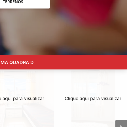
TERRENOS
 UMA QUADRA D
e aqui para visualizar
Clique aqui para visualizar