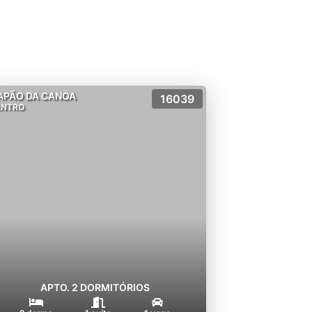
APÃO DA CANOA
16039
ENTRO
APTO. 2 DORMITÓRIOS