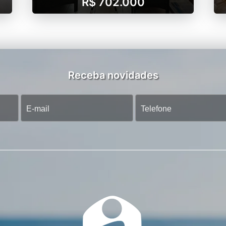
R$ 702.000
Receba novidades