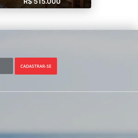
R$ 515.000
CADASTRAR-SE