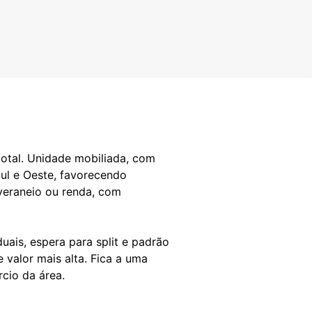
total. Unidade mobiliada, com
Sul e Oeste, favorecendo
 veraneio ou renda, com
duais, espera para split e padrão
valor mais alta. Fica a uma