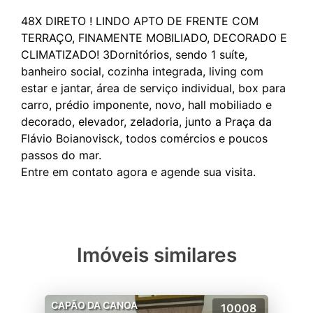
48X DIRETO ! LINDO APTO DE FRENTE COM
TERRAÇO, FINAMENTE MOBILIADO, DECORADO E
CLIMATIZADO! 3Dornitórios, sendo 1 suíte,
banheiro social, cozinha integrada, living com
estar e jantar, área de serviço individual, box para
carro, prédio imponente, novo, hall mobiliado e
decorado, elevador, zeladoria, junto a Praça da
Flávio Boianovisck, todos comércios e poucos
passos do mar.
Imóveis similares
CAPÃO DA CANOA
10008