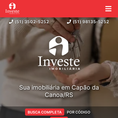
(51) 3502-5252
(51) 98135-5252
Sua imobiliária em Capão da
Canoa/RS
BUSCA COMPLETA
POR CÓDIGO