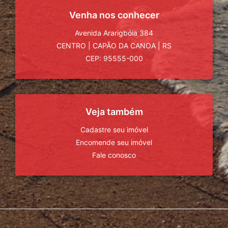
Venha nos conhecer
Avenida Ararigbóia 384
CENTRO
|
CAPÃO DA CANOA
|
RS
CEP: 95555-000
Veja também
Cadastre seu imóvel
Encomende seu imóvel
Fale conosco