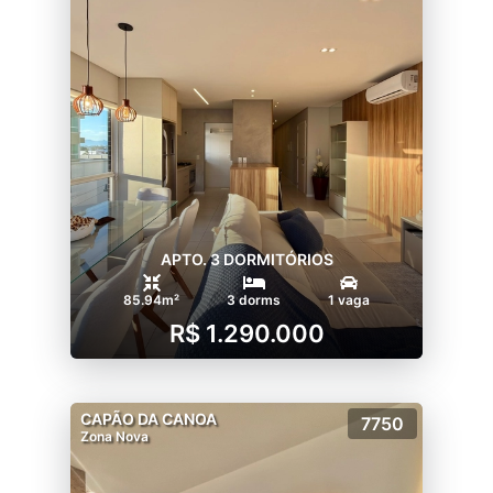
APTO. 3 DORMITÓRIOS
85.94m²
3 dorms
1 vaga
R$ 1.290.000
CAPÃO DA CANOA
7750
Zona Nova