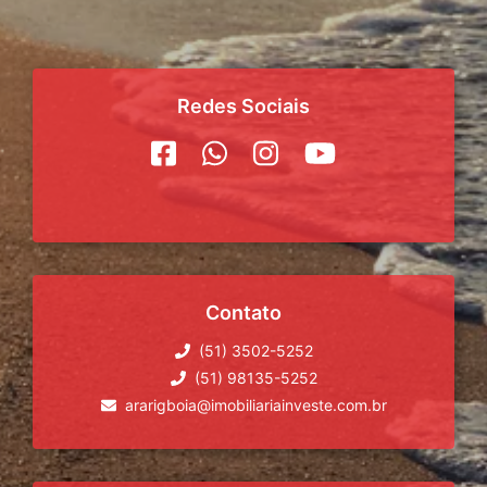
Redes Sociais
Contato
(51) 3502-5252
(51) 98135-5252
ararigboia@imobiliariainveste.com.br