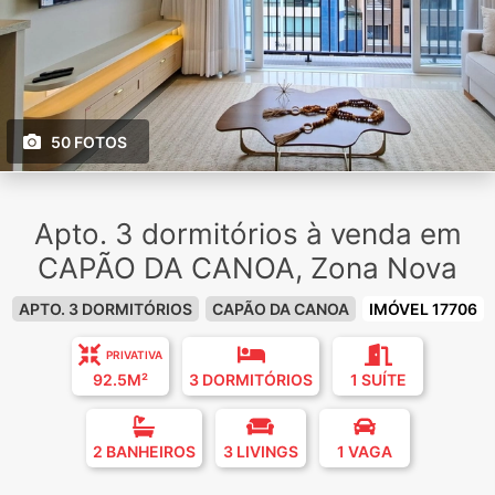
50 FOTOS
Apto. 3 dormitórios à venda em
CAPÃO DA CANOA, Zona Nova
APTO. 3 DORMITÓRIOS
CAPÃO DA CANOA
IMÓVEL 17706
PRIVATIVA
92.5M²
3 DORMITÓRIOS
1 SUÍTE
2 BANHEIROS
3 LIVINGS
1 VAGA