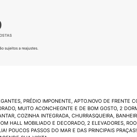
0
POSTAS
o sujeitos a reajustes.
EGANTES, PRÉDIO IMPONENTE, APTO.NOVO DE FRENTE 
RADO, MUITO ACONCHEGNTE E DE BOM GOSTO, 2 DORMI
ANTAR, COZINHA INTEGRADA, CHURRASQUEIRA, BANHEIRO
COM HALL MOBILIADO E DECORADO, 2 ELEVADORES, ROO
LIA! POUCOS PASSOS DO MAR E DAS PRINCIPAIS PRAÇAS!