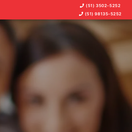
(51) 3502-5252
(51) 98135-5252