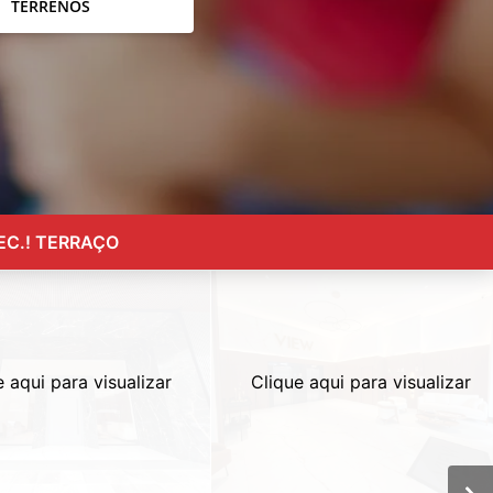
TERRENOS
EC.! TERRAÇO
e aqui para visualizar
Clique aqui para visualizar