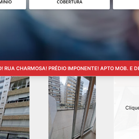
MÍNIO
COBERTURA
! RUA CHARMOSA! PRÉDIO IMPONENTE! APTO MOB. E D
Cliqu