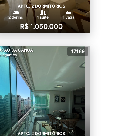
APTO. 2 DORMITÓRIOS
2 dorms
1 suíte
1 vaga
R$ 1.050.000
APÃO DA CANOA
17169
vegantes
APTO. 2 DORMITÓRIOS