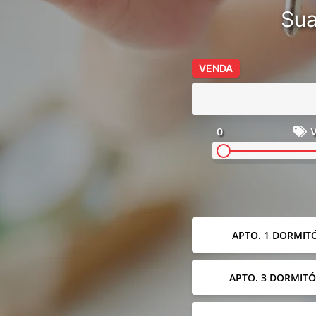
Sua
VENDA
0
V
APTO. 1 DORMIT
APTO. 3 DORMITÓ