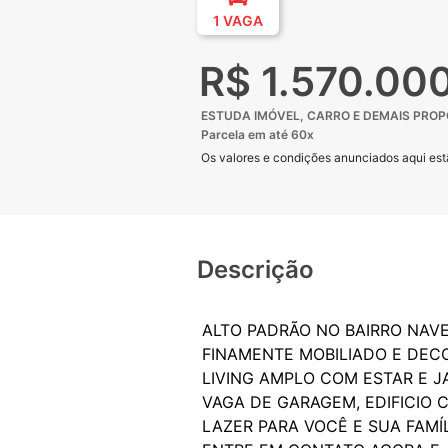
1 VAGA
R$ 1.570.00
ESTUDA IMÓVEL, CARRO E DEMAIS PRO
Parcela em até 60x
Os valores e condições anunciados aqui estã
Descrição
ALTO PADRÃO NO BAIRRO NAV
FINAMENTE MOBILIADO E DECO
LIVING AMPLO COM ESTAR E J
VAGA DE GARAGEM, EDIFICIO 
LAZER PARA VOCÊ E SUA FAMÍ