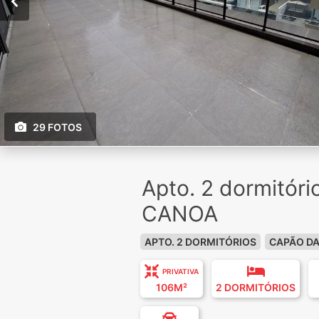
29 FOTOS
Apto. 2 dormitór
CANOA
APTO. 2 DORMITÓRIOS
CAPÃO D
PRIVATIVA
106M²
2 DORMITÓRIOS