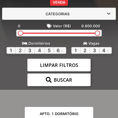
VENDA
CATEGORIAS
0
Valor (R$)
9.800.000
Dormitórios
Vagas
1
2
3
4
5
6
+
1
2
3
4
+
LIMPAR FILTROS
BUSCAR
APTO. 1 DORMITÓRIO