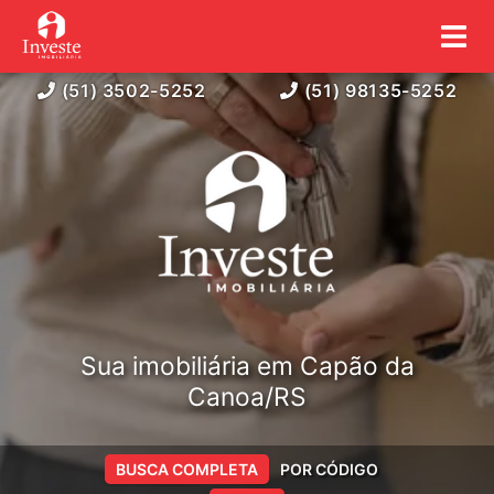
(51) 3502-5252
(51) 98135-5252
Sua imobiliária em Capão da
Canoa/RS
BUSCA COMPLETA
POR CÓDIGO