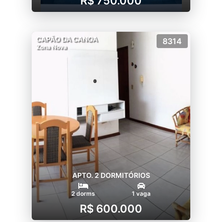
R$ 750.000
CAPÃO DA CANOA
8314
Zona Nova
APTO. 2 DORMITÓRIOS
2 dorms
1 vaga
R$ 600.000