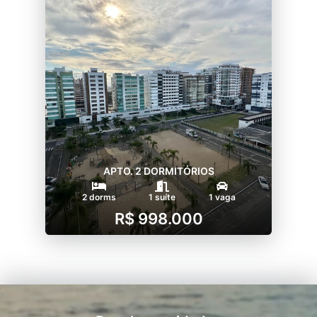
APTO. 2 DORMITÓRIOS
2 dorms
1 suíte
1 vaga
R$ 998.000