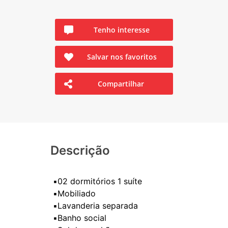
Tenho interesse
Salvar nos favoritos
Compartilhar
Descrição
▪️02 dormitórios 1 suíte
▪️Mobiliado
▪️Lavanderia separada
▪️Banho social