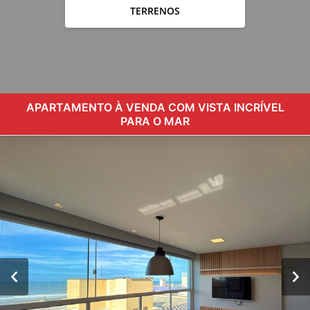
TERRENOS
APARTAMENTO À VENDA COM VISTA INCRÍVEL
PARA O MAR