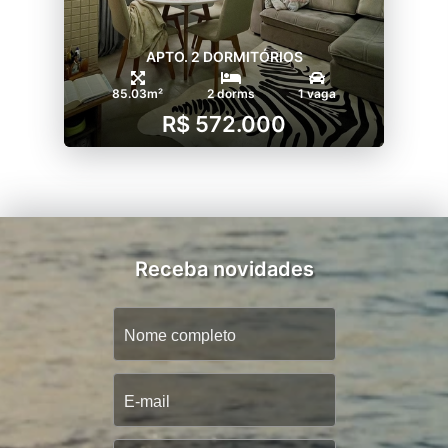
APTO. 2 DORMITÓRIOS
85.03m²
2 dorms
1 vaga
R$ 572.000
Receba novidades