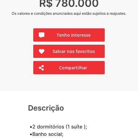
R$ 780.000
Os valores e condições anunciados aqui estão sujeitos a reajustes.
Tenho interesse
Salvar nos favoritos
Compartilhar
Descrição
▪️2 dormitórios (1 suíte );
▪️Banho social;