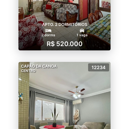
APTO. 2 DORMITÓRIOS
2 dorms
1 vaga
R$ 520.000
CAPÃO DA CANOA
12234
CENTRO