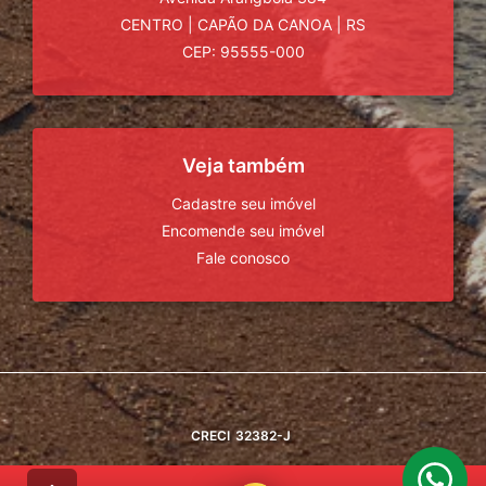
CENTRO
|
CAPÃO DA CANOA
|
RS
CEP: 95555-000
Veja também
Cadastre seu imóvel
Encomende seu imóvel
Fale conosco
CRECI
32382-J