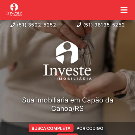
(51) 3502-5252
(51) 98135-5252
Sua imobiliária em Capão da
Canoa/RS
BUSCA COMPLETA
POR CÓDIGO