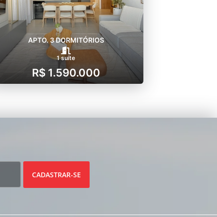
APTO. 3 DORMITÓRIOS
1 suíte
R$ 1.590.000
CADASTRAR-SE