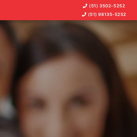
(51) 3502-5252
(51) 98135-5252