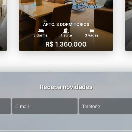
APTO. 3 DORMITÓRIOS
s
3 dorms
1 suíte
3 vagas
R$ 1.360.000
Receba novidades