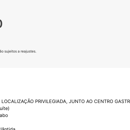
0
o sujeitos a reajustes.
, LOCALIZAÇÃO PRIVILEGIADA, JUNTO AO CENTRO GAST
uíte)
vabo
tlântida