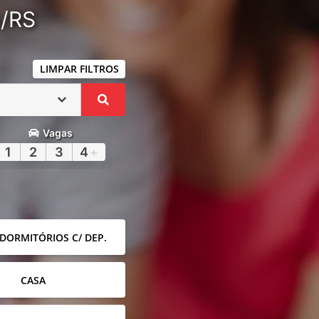
a/RS
LIMPAR FILTROS
Vagas
1
2
3
4
+
 DORMITÓRIOS C/ DEP.
CASA