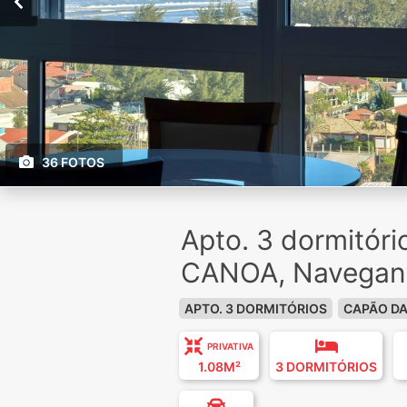
36 FOTOS
Apto. 3 dormitór
CANOA, Navegan
APTO. 3 DORMITÓRIOS
CAPÃO D
PRIVATIVA
1.08M²
3 DORMITÓRIOS