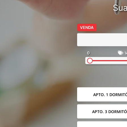
Sua
VENDA
0
V
APTO. 1 DORMIT
APTO. 3 DORMITÓ