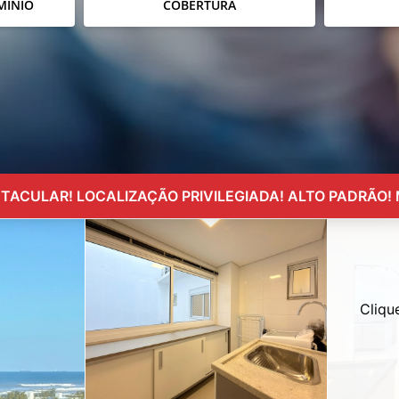
MÍNIO
COBERTURA
ETACULAR! LOCALIZAÇÃO PRIVILEGIADA! ALTO PADRÃO! 
Cliqu