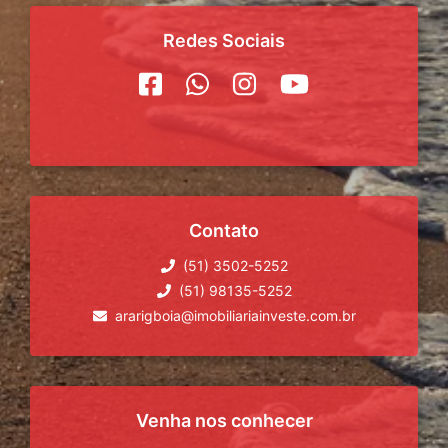
Redes Sociais
Contato
(51) 3502-5252
(51) 98135-5252
ararigboia@imobiliariainveste.com.br
Venha nos conhecer