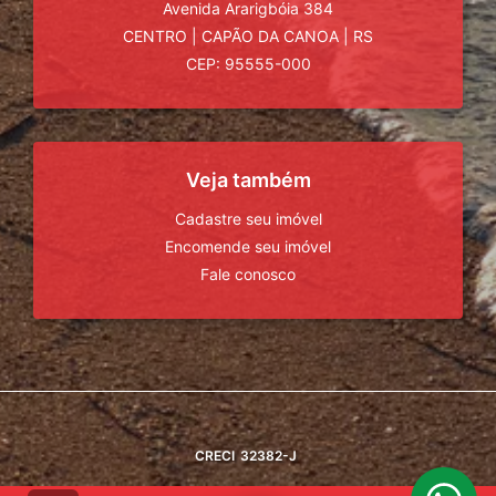
Avenida Ararigbóia 384
CENTRO
|
CAPÃO DA CANOA
|
RS
CEP: 95555-000
Veja também
Cadastre seu imóvel
Encomende seu imóvel
Fale conosco
CRECI
32382-J