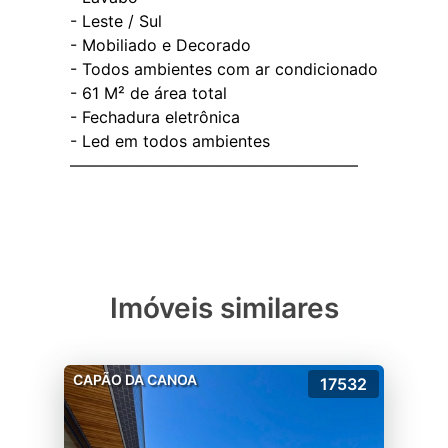
- Leste / Sul
- ⁠Mobiliado e Decorado
- ⁠Todos ambientes com ar condicionado
- ⁠61 M² de área total
- Fechadura eletrônica
- ⁠Led em todos ambientes
——————————————————
Imóveis similares
CAPÃO DA CANOA
17532