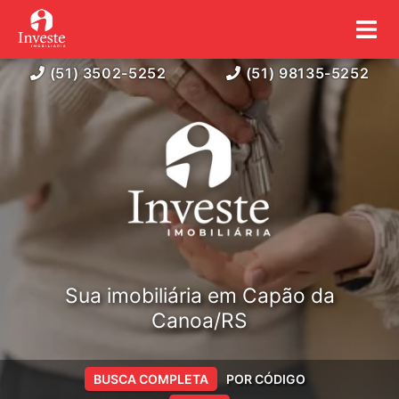
(51) 3502-5252
(51) 98135-5252
Sua imobiliária em Capão da
Canoa/RS
BUSCA COMPLETA
POR CÓDIGO