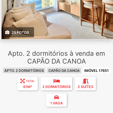
25 FOTOS
Apto. 2 dormitórios à venda em
CAPÃO DA CANOA
APTO. 2 DORMITÓRIOS
CAPÃO DA CANOA
IMÓVEL 17651
TOTAL
61M²
2 DORMITÓRIOS
2 SUÍTES
1 VAGA