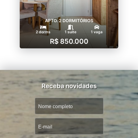
APTO. 2 DORMITÓRIOS
2 dorms
1 suíte
1 vaga
R$ 850.000
Receba novidades