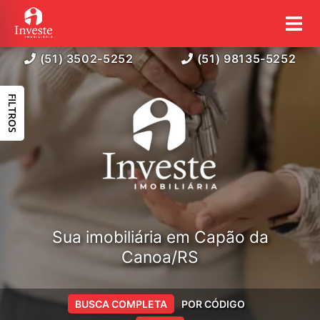
(51) 3502-5252
(51) 98135-5252
FILTROS
Sua imobiliária em Capão da
Canoa/RS
BUSCA COMPLETA
POR CÓDIGO