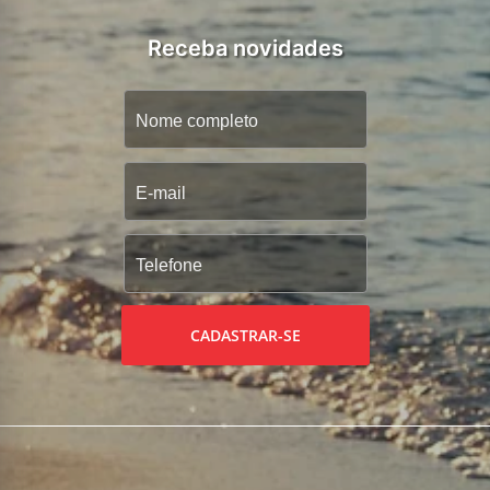
Receba novidades
CADASTRAR-SE