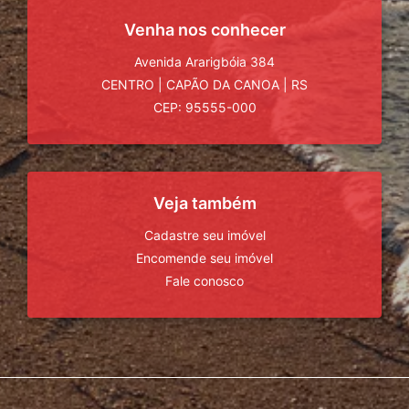
Venha nos conhecer
Avenida Ararigbóia 384
CENTRO
|
CAPÃO DA CANOA
|
RS
CEP: 95555-000
Veja também
Cadastre seu imóvel
Encomende seu imóvel
Fale conosco