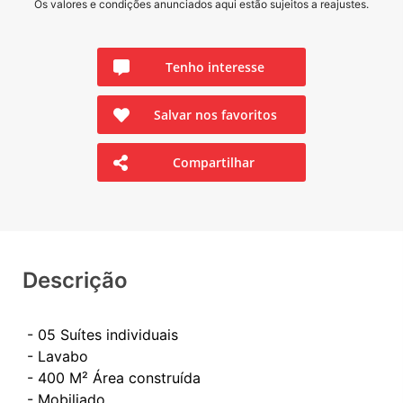
Os valores e condições anunciados aqui estão sujeitos a reajustes.
Tenho interesse
Salvar nos favoritos
Compartilhar
Descrição
- 05 Suítes individuais
- Lavabo
- 400 M² Área construída
- ⁠Mobiliado