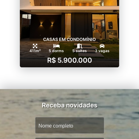
CASAS EM CONDOMÍNIO
411m²
5 dorms
5 suítes
3 vagas
R$ 5.900.000
Receba novidades