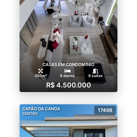
CASAS EM CONDOMÍNIO
350m²
6 dorms
6 suítes
R$ 4.500.000
CAPÃO DA CANOA
17498
CENTRO