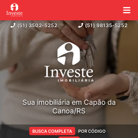
(51) 3502-5252
(51) 98135-5252
Sua imobiliária em Capão da
Canoa/RS
BUSCA COMPLETA
POR CÓDIGO