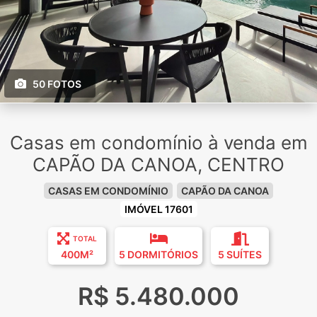
50 FOTOS
Casas em condomínio à venda em
CAPÃO DA CANOA, CENTRO
CASAS EM CONDOMÍNIO
CAPÃO DA CANOA
IMÓVEL 17601
TOTAL
400M²
5 DORMITÓRIOS
5 SUÍTES
R$ 5.480.000