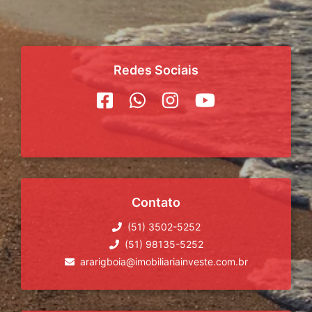
Redes Sociais
Contato
(51) 3502-5252
(51) 98135-5252
ararigboia@imobiliariainveste.com.br