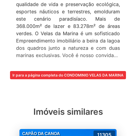
qualidade de vida e preservação ecológica,
esportes náuticos e terrestres, emolduram
este cenário paradisíaco. Mais de
368.000m² de lazer e 83.278m² de áreas
verdes. O Velas da Marina é um sofisticado
Empreendimento imobiliário a beira da lagoa
dos quadros junto a natureza e com duas
marinas exclusivas. Você é nosso convidado
especial para conhecer esse novo conceito
de morar bem. Uma infraestrutura de alto
Ir para a página completa do CONDOMINIO VELAS DA MARINA
padrão esta pronta para recebe-ló.
Imóveis similares
CAPÃO DA CANOA
11305