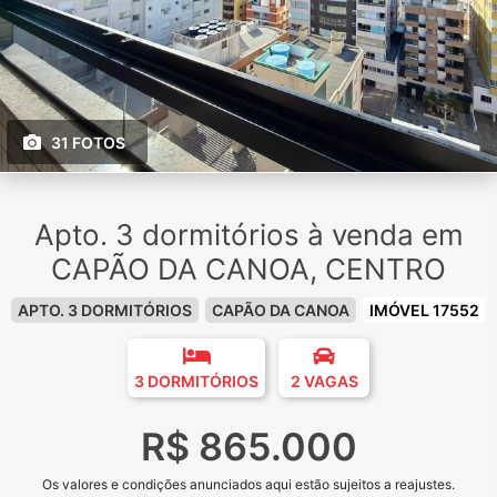
31 FOTOS
Apto. 3 dormitórios à venda em
CAPÃO DA CANOA, CENTRO
APTO. 3 DORMITÓRIOS
CAPÃO DA CANOA
IMÓVEL 17552
3 DORMITÓRIOS
2 VAGAS
R$ 865.000
Os valores e condições anunciados aqui estão sujeitos a reajustes.