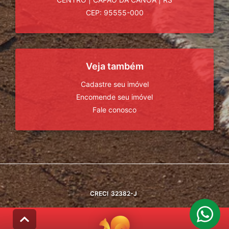
CEP: 95555-000
Veja também
Cadastre seu imóvel
Encomende seu imóvel
Fale conosco
CRECI
32382-J