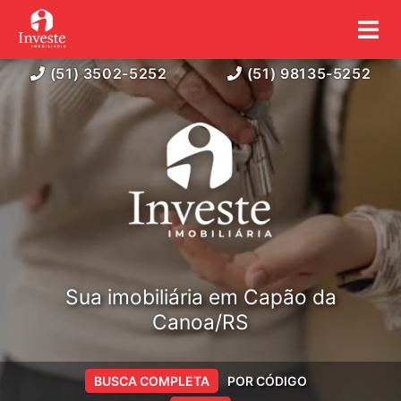
(51) 3502-5252
(51) 98135-5252
Sua imobiliária em Capão da
Canoa/RS
BUSCA COMPLETA
POR CÓDIGO