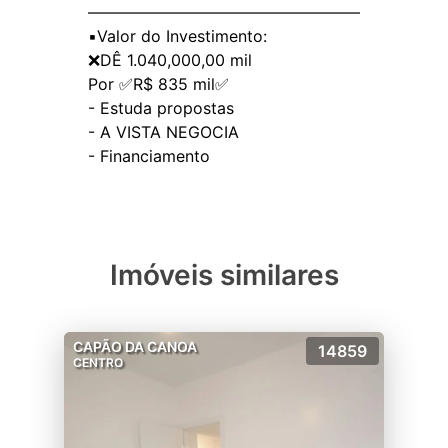
—————————————————
▪️Valor do Investimento:
❌DÊ 1.040,000,00 mil
Por ✅R$ 835 mil✅
- Estuda propostas
- A VISTA NEGOCIA
Imóveis similares
CAPÃO DA CANOA
14859
CENTRO