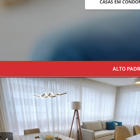
CASAS EM CONDO
ALTO PADR