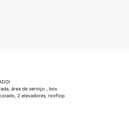
ADO!
rada, área de serviço , box
corado, 2 elevadores, rooftop