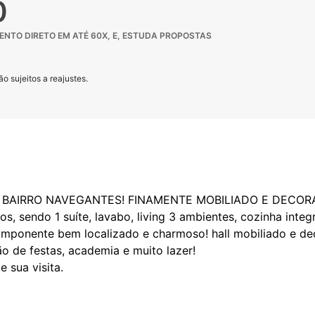
0
NTO DIRETO EM ATÉ 60X, E, ESTUDA PROPOSTAS
o sujeitos a reajustes.
O BAIRRO NAVEGANTES! FINAMENTE MOBILIADO E DECOR
, sendo 1 suíte, lavabo, living 3 ambientes, cozinha integ
 imponente bem localizado e charmoso! hall mobiliado e de
ão de festas, academia e muito lazer!