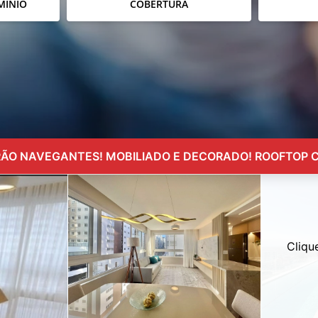
MÍNIO
COBERTURA
ÃO NAVEGANTES! MOBILIADO E DECORADO! ROOFTOP C
Cliqu