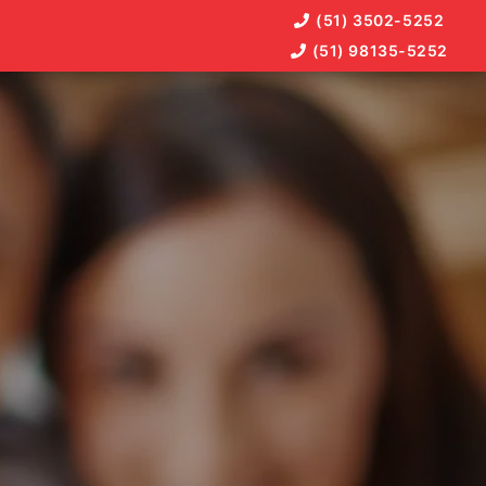
(51) 3502-5252
(51) 98135-5252