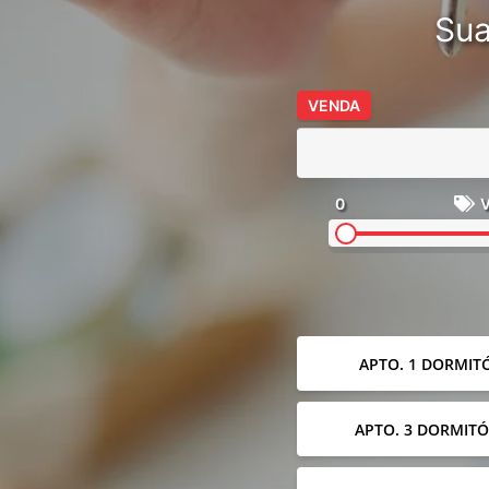
Sua
VENDA
0
V
APTO. 1 DORMIT
APTO. 3 DORMITÓ