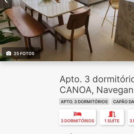
25 FOTOS
Apto. 3 dormitór
CANOA, Navegan
APTO. 3 DORMITÓRIOS
CAPÃO D
3 DORMITÓRIOS
1 SUÍTE
3