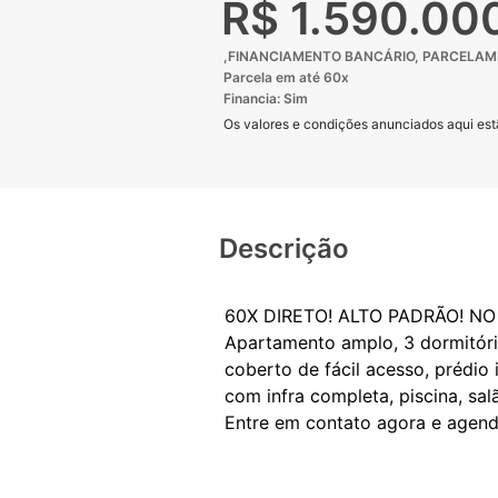
R$ 1.590.00
,FINANCIAMENTO BANCÁRIO, PARCELAME
Parcela em até 60x
Financia: Sim
Os valores e condições anunciados aqui estã
Descrição
60X DIRETO! ALTO PADRÃO! N
Apartamento amplo, 3 dormitórios
coberto de fácil acesso, prédio
com infra completa, piscina, sal