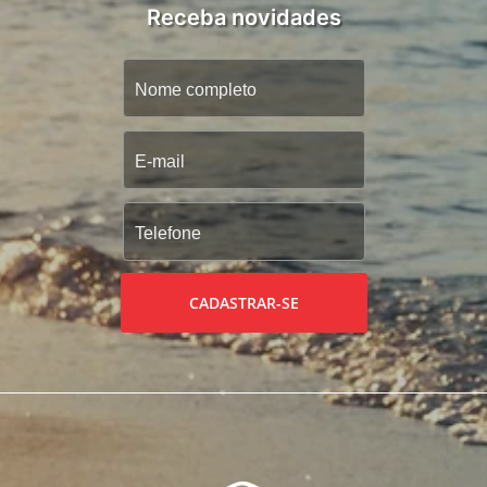
Receba novidades
CADASTRAR-SE