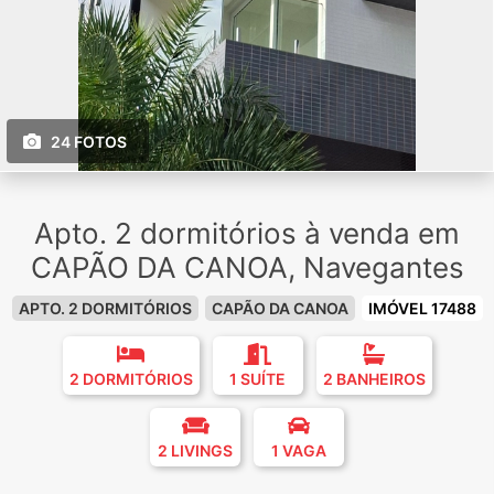
24 FOTOS
Apto. 2 dormitórios à venda em
CAPÃO DA CANOA, Navegantes
APTO. 2 DORMITÓRIOS
CAPÃO DA CANOA
IMÓVEL 17488
2 DORMITÓRIOS
1 SUÍTE
2 BANHEIROS
2 LIVINGS
1 VAGA