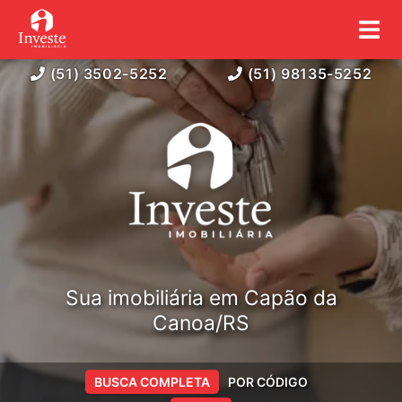
(51) 3502-5252
(51) 98135-5252
Sua imobiliária em Capão da
Canoa/RS
BUSCA COMPLETA
POR CÓDIGO