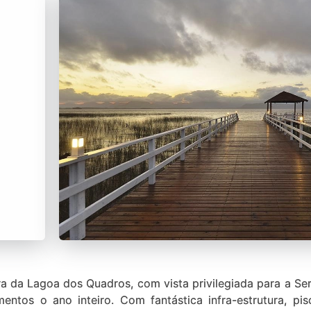
 da Lagoa dos Quadros, com vista privilegiada para a Ser
ntos o ano inteiro. Com fantástica infra-estrutura, pisc