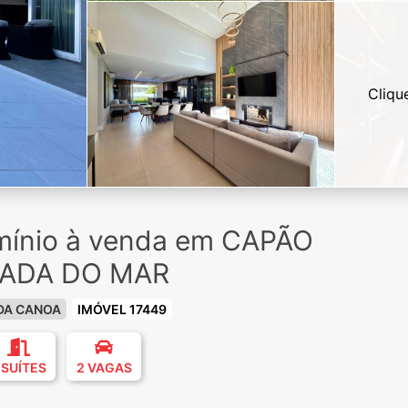
Cliqu
ínio à venda em CAPÃO
RADA DO MAR
DA CANOA
IMÓVEL 17449
 SUÍTES
2 VAGAS