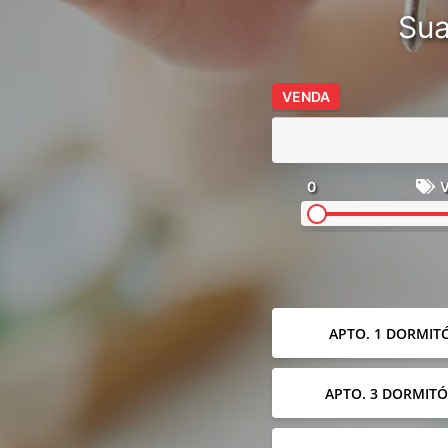
Sua
VENDA
0
V
APTO. 1 DORMIT
APTO. 3 DORMITÓ