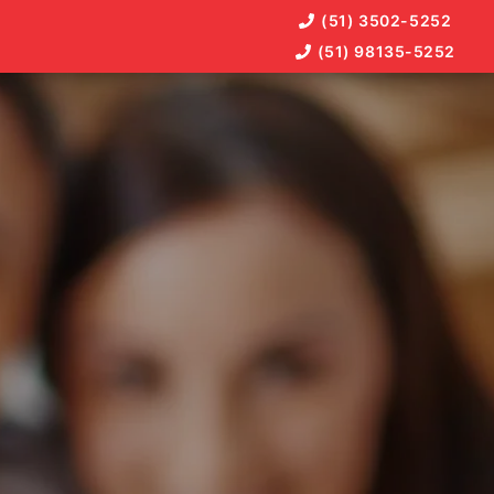
(51) 3502-5252
(51) 98135-5252