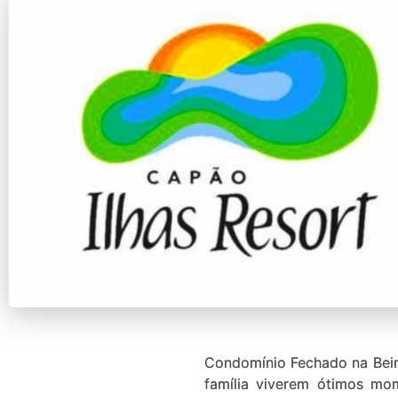
Condomínio Fechado na Beira
família viverem ótimos mome