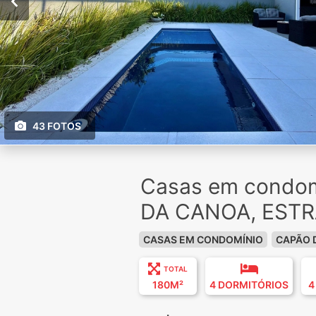
43 FOTOS
Casas em condom
DA CANOA, EST
CASAS EM CONDOMÍNIO
CAPÃO 
TOTAL
180M²
4 DORMITÓRIOS
4