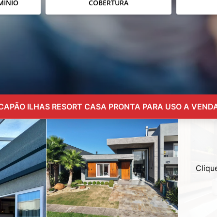
MÍNIO
COBERTURA
CAPÃO ILHAS RESORT CASA PRONTA PARA USO A VEND
Cliqu