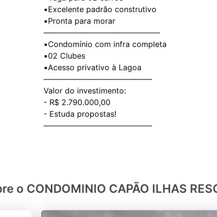
▪️Excelente padrão construtivo
▪️Pronta para morar
———————————————
▪️Condomínio com infra completa
▪️02 Clubes
▪️Acesso privativo à Lagoa
——————————————
Valor do investimento:
- R$ 2.790.000,00
- Estuda propostas!
——————————————
bre o CONDOMINIO CAPÃO ILHAS RES