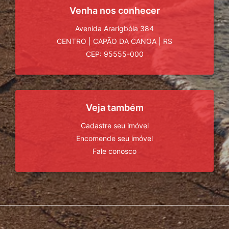
Venha nos conhecer
Avenida Ararigbóia 384
CENTRO
|
CAPÃO DA CANOA
|
RS
CEP: 95555-000
Veja também
Cadastre seu imóvel
Encomende seu imóvel
Fale conosco