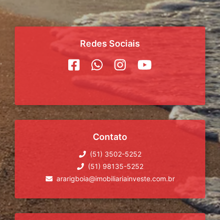
Redes Sociais
Contato
(51) 3502-5252
(51) 98135-5252
ararigboia@imobiliariainveste.com.br