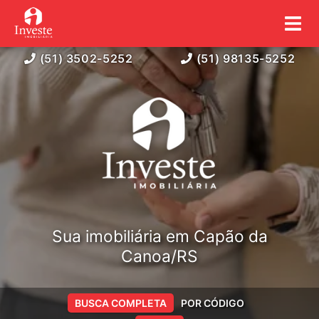
(51) 3502-5252
(51) 98135-5252
Sua imobiliária em Capão da
Canoa/RS
BUSCA COMPLETA
POR CÓDIGO