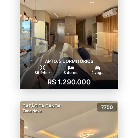
APTO. 3 DORMITÓRIOS
85.94m²
3 dorms
1 vaga
R$ 1.290.000
CAPÃO DA CANOA
7750
Zona Nova