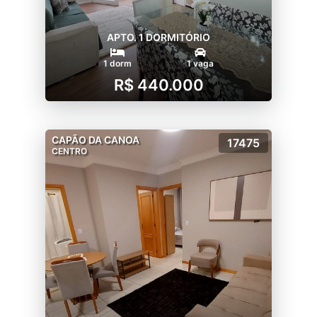
APTO. 1 DORMITÓRIO
1 dorm
1 vaga
R$ 440.000
CAPÃO DA CANOA
17475
CENTRO