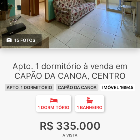
15 FOTOS
Apto. 1 dormitório à venda em
CAPÃO DA CANOA, CENTRO
APTO. 1 DORMITÓRIO
CAPÃO DA CANOA
IMÓVEL 16945
1 DORMITÓRIO
1 BANHEIRO
R$ 335.000
A VISTA