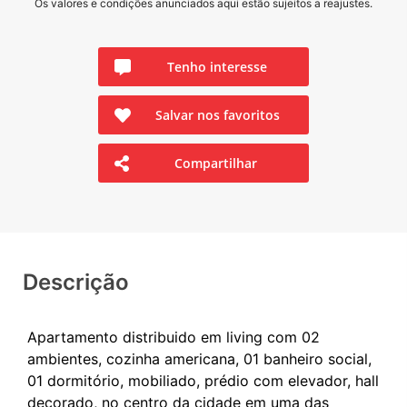
Os valores e condições anunciados aqui estão sujeitos a reajustes.
Tenho interesse
Salvar nos favoritos
Compartilhar
Descrição
Apartamento distribuido em living com 02
ambientes, cozinha americana, 01 banheiro social,
01 dormitório, mobiliado, prédio com elevador, hall
decorado, no centro da cidade em uma das