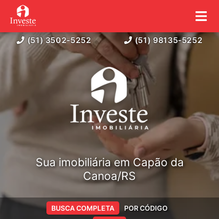
(51) 3502-5252
(51) 98135-5252
Sua imobiliária em Capão da
Canoa/RS
BUSCA COMPLETA
POR CÓDIGO