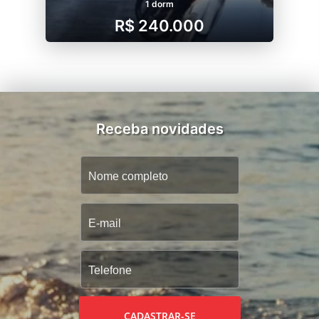
1 dorm
R$ 240.000
Receba novidades
CADASTRAR-SE