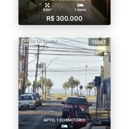
62m²
1 dorm
R$ 300.000
CAPÃO DA CANOA
15947
CENTRO
APTO. 1 DORMITÓRIO