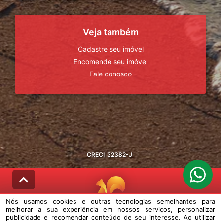
Veja também
Cadastre seu imóvel
Encomende seu imóvel
Fale conosco
CRECI
32382-J
Nós usamos cookies e outras tecnologias semelhantes para
melhorar a sua experiência em nossos serviços, personalizar
© DESENVOLVIDO PELA
AGIL.NET
publicidade e recomendar conteúdo de seu interesse. Ao utilizar