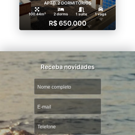
APTO. 2 DORMITÓRIOS
100.44m²
2 dorms
1 suíte
1 vaga
R$ 650.000
Receba novidades