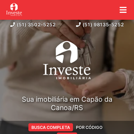
(51) 3502-5252
(51) 98135-5252
Sua imobiliária em Capão da
Canoa/RS
BUSCA COMPLETA
POR CÓDIGO