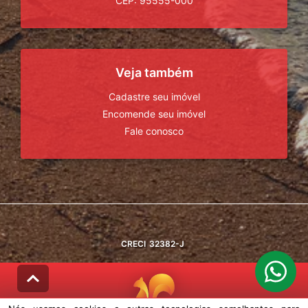
CEP: 95555-000
Veja também
Cadastre seu imóvel
Encomende seu imóvel
Fale conosco
CRECI
32382-J