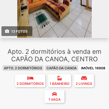
13 FOTOS
Apto. 2 dormitórios à venda em
CAPÃO DA CANOA, CENTRO
APTO. 2 DORMITÓRIOS
CAPÃO DA CANOA
IMÓVEL 16908
2 DORMITÓRIOS
1 BANHEIRO
2 LIVINGS
1 VAGA