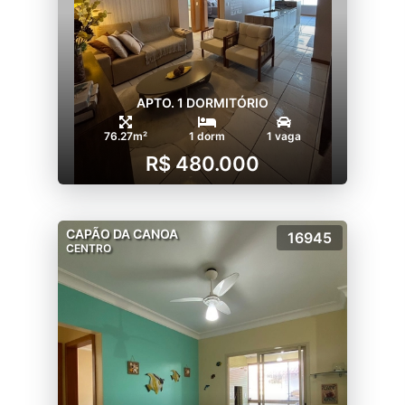
APTO. 1 DORMITÓRIO
76.27m²
1 dorm
1 vaga
R$ 480.000
CAPÃO DA CANOA
16945
CENTRO