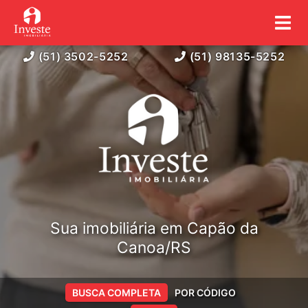
(51) 3502-5252
(51) 98135-5252
Sua imobiliária em Capão da
Canoa/RS
BUSCA COMPLETA
POR CÓDIGO