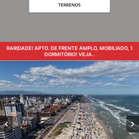
TERRENOS
RARIDADE! APTO. DE FRENTE AMPLO, MOBILIADO, 1
DORMITÓRIO! VEJA..