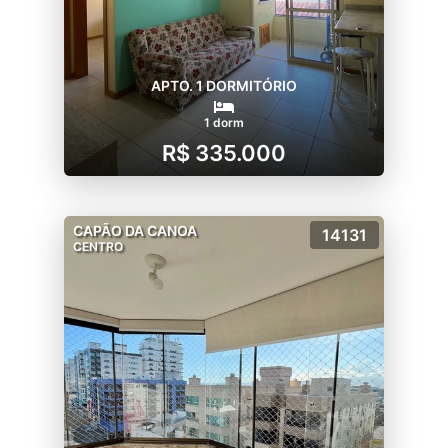
APTO. 1 DORMITÓRIO
1 dorm
R$ 335.000
CAPÃO DA CANOA
14131
CENTRO