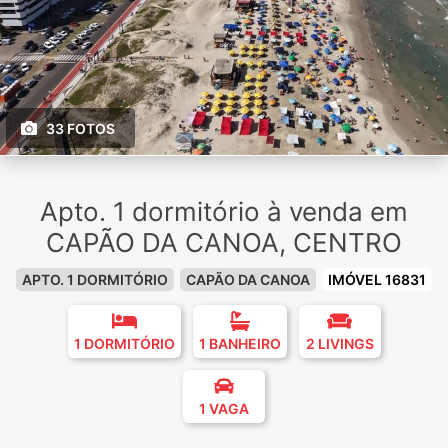
33 FOTOS
Apto. 1 dormitório à venda em
CAPÃO DA CANOA, CENTRO
APTO. 1 DORMITÓRIO
CAPÃO DA CANOA
IMÓVEL 16831
1 DORMITÓRIO
1 BANHEIRO
2 LIVINGS
1 VAGA