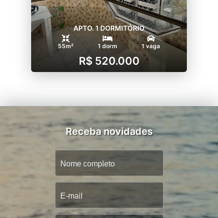
APTO. 1 DORMITÓRIO
55m²
1 dorm
1 vaga
R$ 520.000
Receba novidades