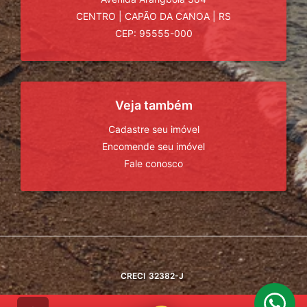
CENTRO
|
CAPÃO DA CANOA
|
RS
CEP: 95555-000
Veja também
Cadastre seu imóvel
Encomende seu imóvel
Fale conosco
CRECI
32382-J