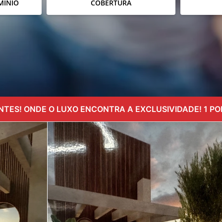
MÍNIO
COBERTURA
TES! ONDE O LUXO ENCONTRA A EXCLUSIVIDADE! 1 PO