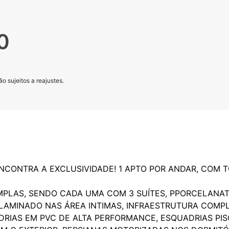
0
o sujeitos a reajustes.
CONTRA A EXCLUSIVIDADE! 1 APTO POR ANDAR, COM T
MPLAS, SENDO CADA UMA COM 3 SUÍTES, PPORCELANAT
OU LAMINADO NAS ÁREA INTIMAS, INFRAESTRUTURA COM
RIAS EM PVC DE ALTA PERFORMANCE, ESQUADRIAS PISO