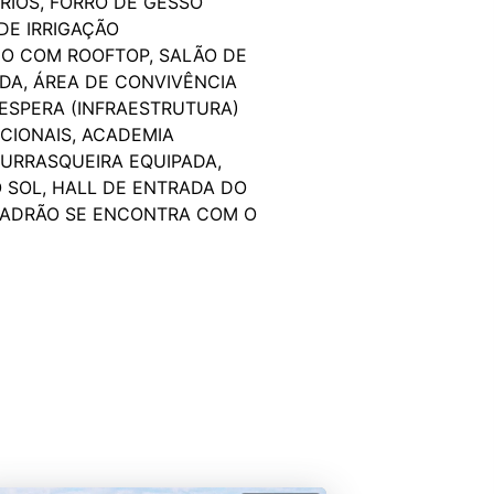
RIOS, FORRO DE GESSO
DE IRRIGAÇÃO
DIO COM ROOFTOP, SALÃO DE
IDA, ÁREA DE CONVIVÊNCIA
 ESPERA (INFRAESTRUTURA)
CIONAIS, ACADEMIA
HURRASQUEIRA EQUIPADA,
O SOL, HALL DE ENTRADA DO
O PADRÃO SE ENCONTRA COM O