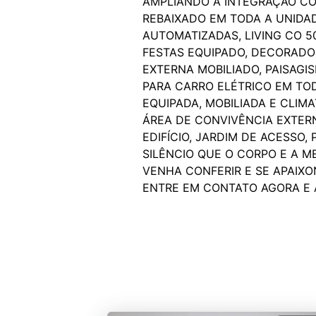
AMPLIANDO A INTEGRAÇÃO CO
REBAIXADO EM TODA A UNIDAD
AUTOMATIZADAS, LIVING CO 50
FESTAS EQUIPADO, DECORADO 
EXTERNA MOBILIADO, PAISAGI
PARA CARRO ELÉTRICO EM TO
EQUIPADA, MOBILIADA E CLIM
ÁREA DE CONVIVÊNCIA EXTERN
EDIFÍCIO, JARDIM DE ACESSO
SILÊNCIO QUE O CORPO E A M
VENHA CONFERIR E SE APAIXO