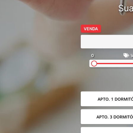
Sua
VENDA
0
V
APTO. 1 DORMIT
APTO. 3 DORMITÓ