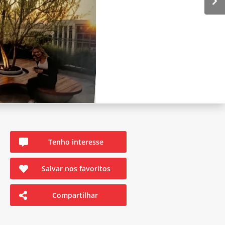
Tenho interesse
Salvar nos favoritos
Compartilhar