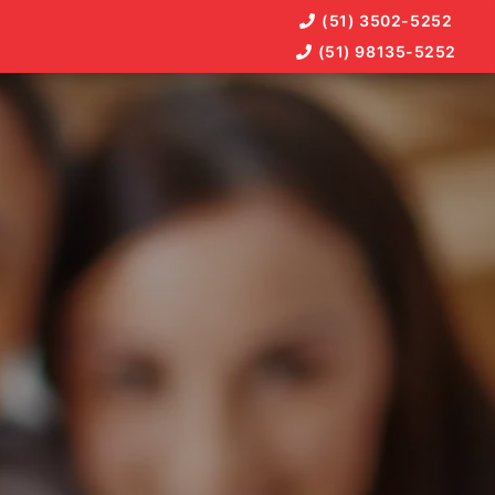
(51) 3502-5252
(51) 98135-5252