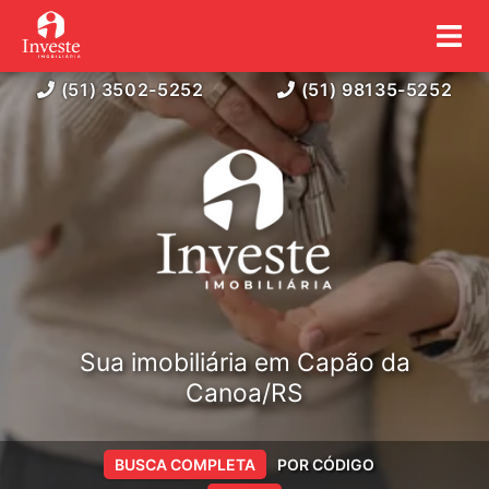
(51) 3502-5252
(51) 98135-5252
Sua imobiliária em Capão da
Canoa/RS
BUSCA COMPLETA
POR CÓDIGO