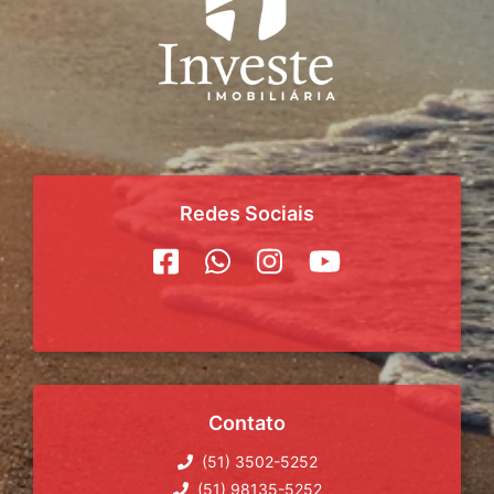
Redes Sociais
Contato
(51) 3502-5252
(51) 98135-5252