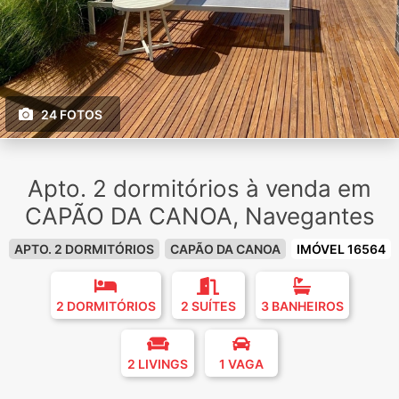
24 FOTOS
Apto. 2 dormitórios à venda em
CAPÃO DA CANOA, Navegantes
APTO. 2 DORMITÓRIOS
CAPÃO DA CANOA
IMÓVEL 16564
2 DORMITÓRIOS
2 SUÍTES
3 BANHEIROS
2 LIVINGS
1 VAGA