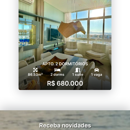
APTO. 2 DORMITÓRIOS
86.53m²
2 dorms
1 suíte
1 vaga
R$ 680.000
Receba novidades