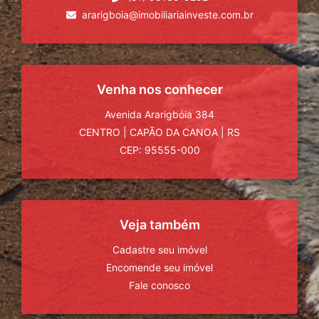
ararigboia@imobiliariainveste.com.br
Venha nos conhecer
Avenida Ararigbóia 384
CENTRO
|
CAPÃO DA CANOA
|
RS
CEP: 95555-000
Veja também
Cadastre seu imóvel
Encomende seu imóvel
Fale conosco