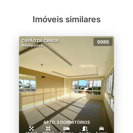
Imóveis similares
CAPÃO DA CANOA
9986
Navegantes
APTO. 3 DORMITÓRIOS