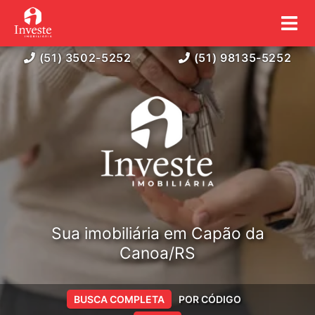
(51) 3502-5252
(51) 98135-5252
Sua imobiliária em Capão da
Canoa/RS
BUSCA COMPLETA
POR CÓDIGO