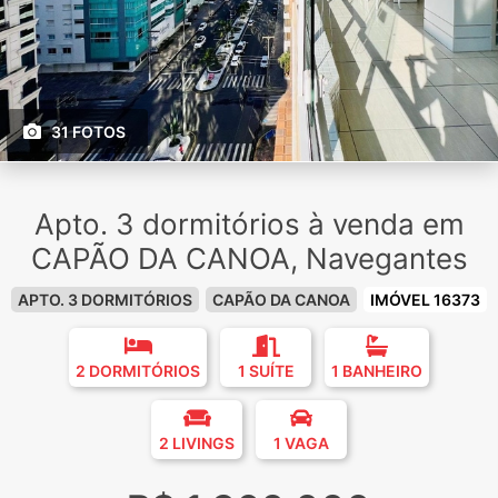
31 FOTOS
Apto. 3 dormitórios à venda em
CAPÃO DA CANOA, Navegantes
APTO. 3 DORMITÓRIOS
CAPÃO DA CANOA
IMÓVEL 16373
2 DORMITÓRIOS
1 SUÍTE
1 BANHEIRO
2 LIVINGS
1 VAGA