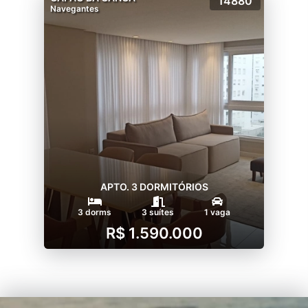
14880
Navegantes
APTO. 3 DORMITÓRIOS
3 dorms
3 suítes
1 vaga
R$ 1.590.000