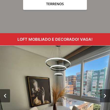
TERRENOS
LOFT MOBILIADO E DECORADO! VAGA!