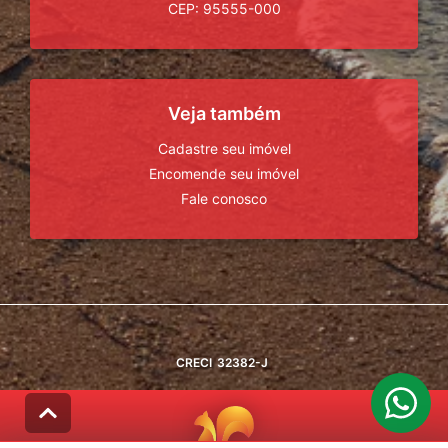
CEP: 95555-000
Veja também
Cadastre seu imóvel
Encomende seu imóvel
Fale conosco
CRECI
32382-J