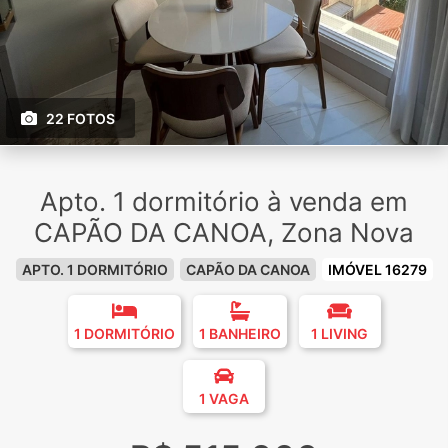
22 FOTOS
Apto. 1 dormitório à venda em
CAPÃO DA CANOA, Zona Nova
APTO. 1 DORMITÓRIO
CAPÃO DA CANOA
IMÓVEL 16279
1 DORMITÓRIO
1 BANHEIRO
1 LIVING
1 VAGA