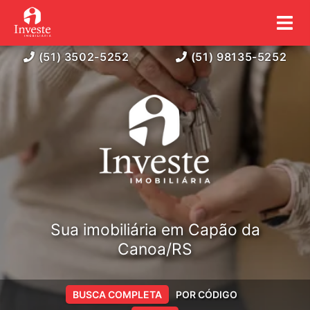
(51) 3502-5252
(51) 98135-5252
Sua imobiliária em Capão da
Canoa/RS
BUSCA COMPLETA
POR CÓDIGO