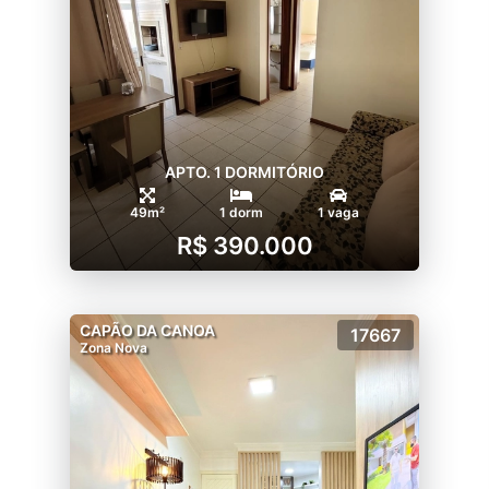
APTO. 1 DORMITÓRIO
49m²
1 dorm
1 vaga
R$ 390.000
CAPÃO DA CANOA
17667
Zona Nova