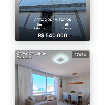
APTO. 2 DORMITÓRIOS
2 dorms
1 vaga
R$ 540.000
CAPÃO DA CANOA
17424
Zona Nova