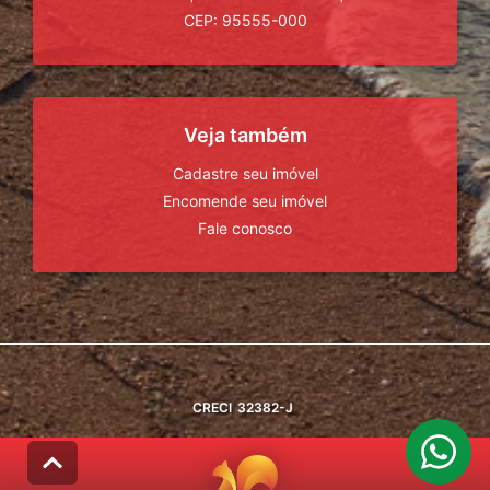
CEP: 95555-000
Veja também
Cadastre seu imóvel
Encomende seu imóvel
Fale conosco
CRECI
32382-J