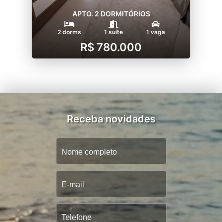
APTO. 2 DORMITÓRIOS
2 dorms
1 suíte
1 vaga
R$ 780.000
Receba novidades