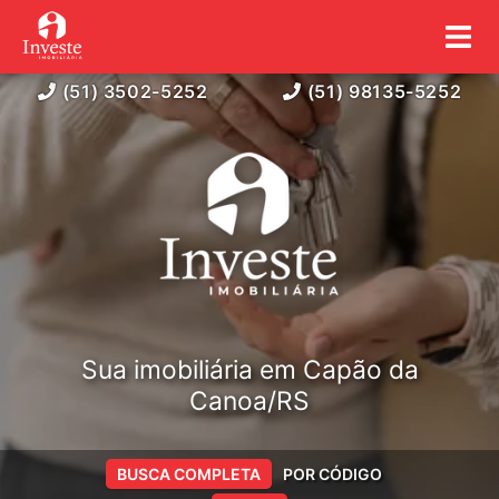
(51) 3502-5252
(51) 98135-5252
Sua imobiliária em Capão da
Canoa/RS
BUSCA COMPLETA
POR CÓDIGO