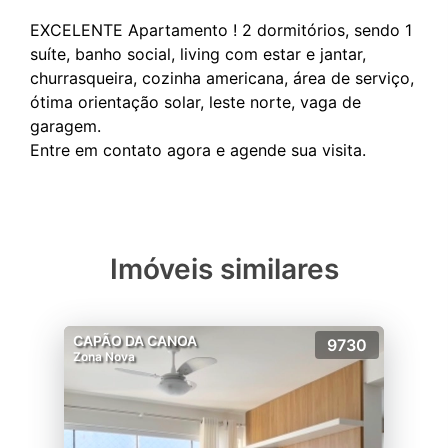
EXCELENTE Apartamento ! 2 dormitórios, sendo 1
suíte, banho social, living com estar e jantar,
churrasqueira, cozinha americana, área de serviço,
ótima orientação solar, leste norte, vaga de
garagem.
Imóveis similares
CAPÃO DA CANOA
9730
Zona Nova