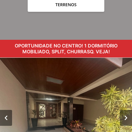
TERRENOS
OPORTUNIDADE NO CENTRO! 1 DORMITÓRIO
MOBILIADO, SPLIT, CHURRASQ. VEJA!