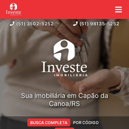
(51) 3502-5252
(51) 98135-5252
Sua imobiliária em Capão da
Canoa/RS
BUSCA COMPLETA
POR CÓDIGO