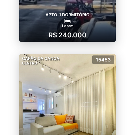
APTO. 1 DORMITÓRIO
1 dorm
R$ 240.000
CAPÃO DA CANOA
15453
CENTRO