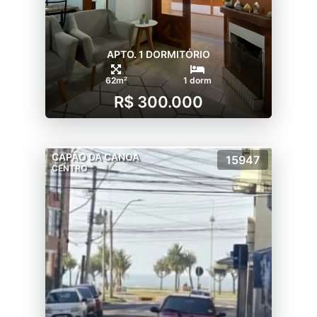
APTO. 1 DORMITÓRIO
62m²
1 dorm
R$ 300.000
CAPÃO DA CANOA
15947
CENTRO