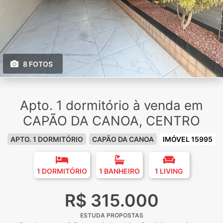
8 FOTOS
Apto. 1 dormitório à venda em
CAPÃO DA CANOA, CENTRO
APTO. 1 DORMITÓRIO
CAPÃO DA CANOA
IMÓVEL 15995
1 DORMITÓRIO
1 BANHEIRO
1 LIVING
R$ 315.000
ESTUDA PROPOSTAS