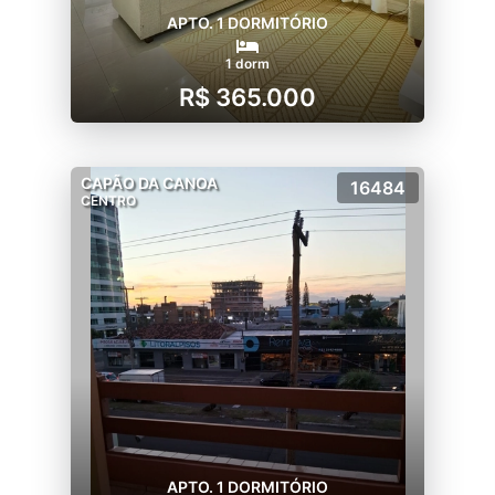
APTO. 1 DORMITÓRIO
1 dorm
R$ 365.000
CAPÃO DA CANOA
16484
CENTRO
APTO. 1 DORMITÓRIO