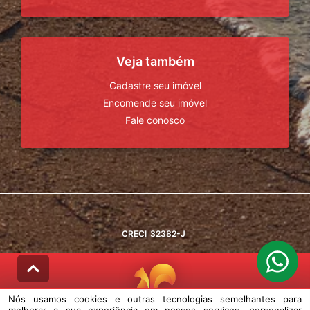
Veja também
Cadastre seu imóvel
Encomende seu imóvel
Fale conosco
CRECI
32382-J
Nós usamos cookies e outras tecnologias semelhantes para