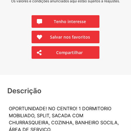
Os valores e condições anunciados aqui estão sujeitos a reajustes.
Tenho interesse
Salvar nos favoritos
Compartilhar
Descrição
OPORTUNIDADE! NO CENTRO! 1 DORMITORIO
MOBILIADO, SPLIT, SACADA COM
CHURRASQUEIRA, COZINHA, BANHEIRO SOCILA,
ÁREA DE SERVIÇO,