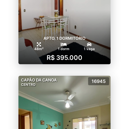
APTO. 1 DORMITÓRIO
48m²
1 dorm
1 vaga
R$ 395.000
CAPÃO DA CANOA
16945
CENTRO