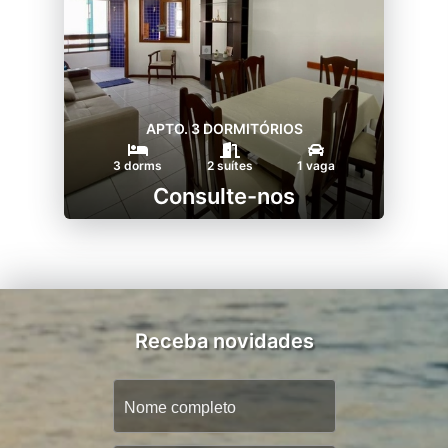
APTO. 3 DORMITÓRIOS
3 dorms
2 suítes
1 vaga
Consulte-nos
Receba novidades