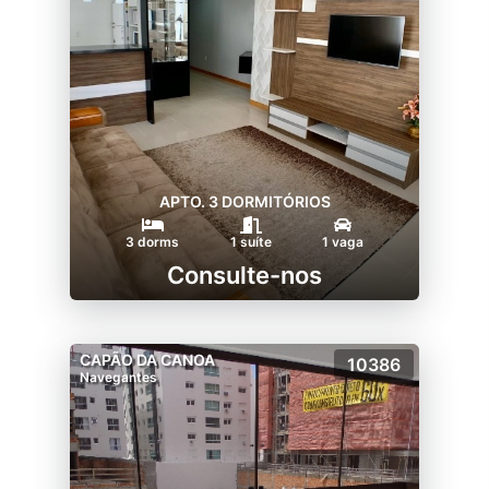
APTO. 3 DORMITÓRIOS
3 dorms
1 suíte
1 vaga
Consulte-nos
CAPÃO DA CANOA
10386
Navegantes