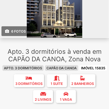
6 FOTOS
Apto. 3 dormitórios à venda em
CAPÃO DA CANOA, Zona Nova
APTO. 3 DORMITÓRIOS
CAPÃO DA CANOA
IMÓVEL 15835
3 DORMITÓRIOS
1 SUÍTE
2 BANHEIROS
2 LIVINGS
1 VAGA