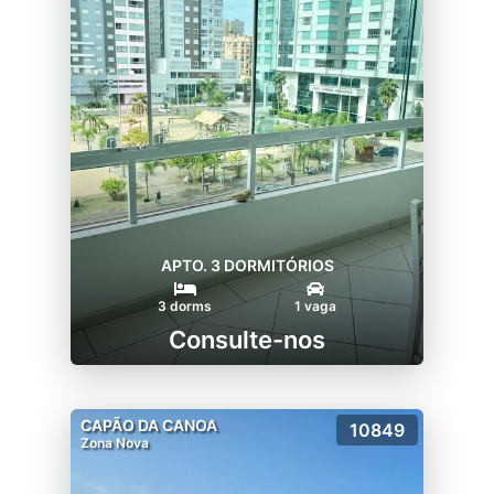
APTO. 3 DORMITÓRIOS
3 dorms
1 vaga
Consulte-nos
CAPÃO DA CANOA
10849
Zona Nova