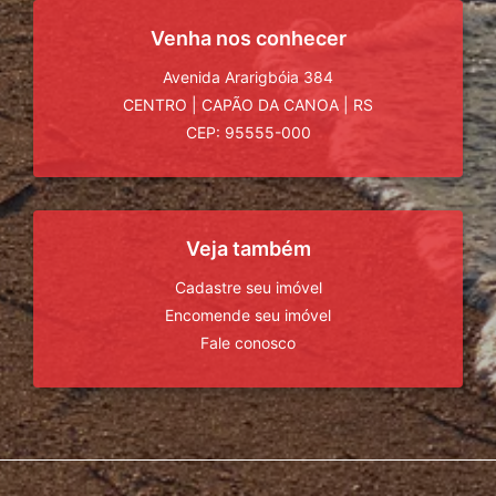
Venha nos conhecer
Avenida Ararigbóia 384
CENTRO
|
CAPÃO DA CANOA
|
RS
CEP: 95555-000
Veja também
Cadastre seu imóvel
Encomende seu imóvel
Fale conosco