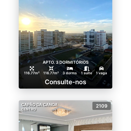
APTO. 3 DORMITÓRIOS
116.77m²
116.77m²
3 dorms
1 suíte
1 vaga
Consulte-nos
CAPÃO DA CANOA
2109
CENTRO