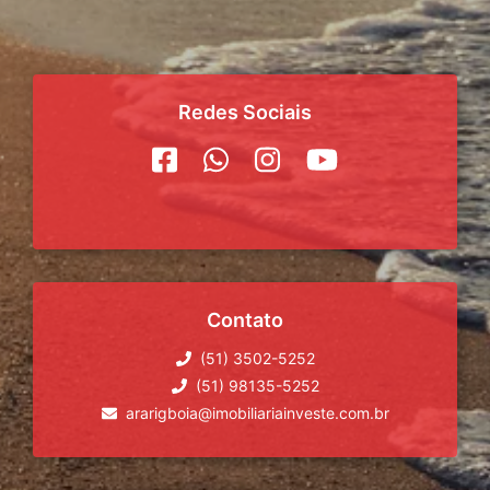
Redes Sociais
Contato
(51) 3502-5252
(51) 98135-5252
ararigboia@imobiliariainveste.com.br