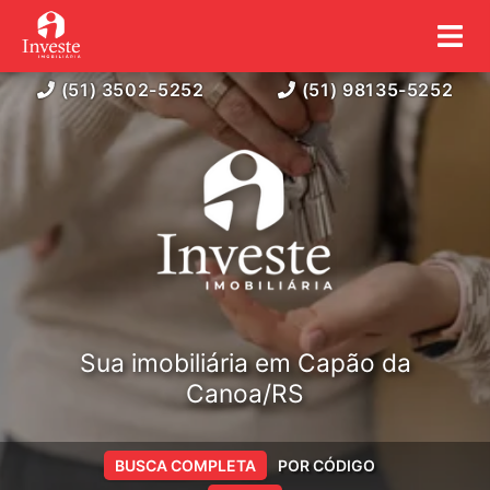
(51) 3502-5252
(51) 98135-5252
Sua imobiliária em Capão da
Canoa/RS
BUSCA COMPLETA
POR CÓDIGO