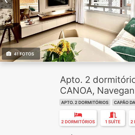
41 FOTOS
Apto. 2 dormitór
CANOA, Navegan
APTO. 2 DORMITÓRIOS
CAPÃO D
2 DORMITÓRIOS
1 SUÍTE
2