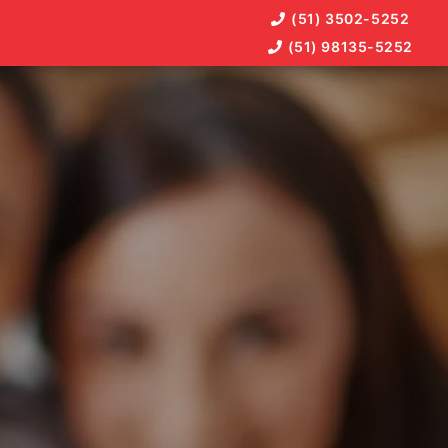
(51) 3502-5252
(51) 98135-5252