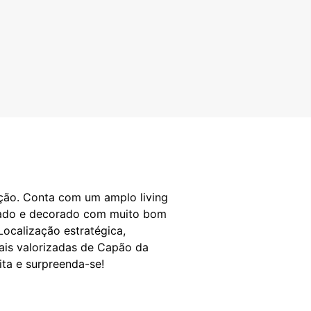
ação. Conta com um amplo living
iliado e decorado com muito bom
Localização estratégica,
ais valorizadas de Capão da