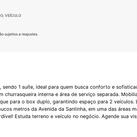
O, VEÍCULO
o sujeitos a reajustes.
sendo 1 suíte, ideal para quem busca conforto e sofistic
om churrasqueira interna e área de serviço separada. Mob
que para o box duplo, garantindo espaço para 2 veículos. 
oucos metros da Avenida da Santinha, em uma das áreas m