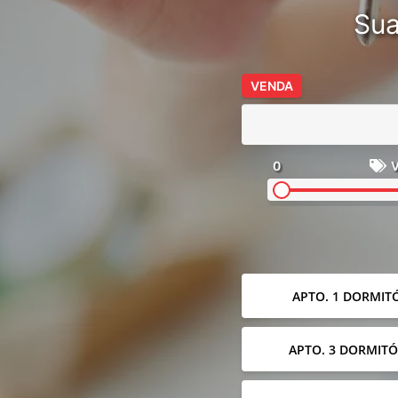
Sua
VENDA
0
V
APTO. 1 DORMIT
APTO. 3 DORMITÓ