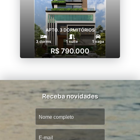
APTO. 3 DORMITÓRIOS
3 dorms
1 suíte
1 vaga
R$ 790.000
Receba novidades