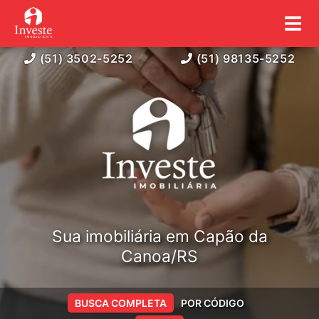
(51) 3502-5252
(51) 98135-5252
Sua imobiliária em Capão da
Canoa/RS
BUSCA COMPLETA
POR CÓDIGO