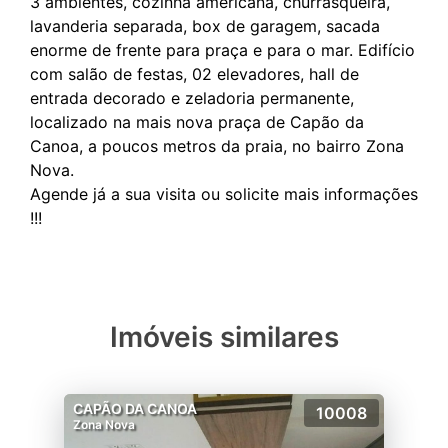
3 ambientes, cozinha americana, churrasqueira,
lavanderia separada, box de garagem, sacada
enorme de frente para praça e para o mar. Edifício
com salão de festas, 02 elevadores, hall de
entrada decorado e zeladoria permanente,
localizado na mais nova praça de Capão da
Canoa, a poucos metros da praia, no bairro Zona
Nova.
Agende já a sua visita ou solicite mais informações
Imóveis similares
CAPÃO DA CANOA
10008
Zona Nova