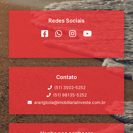
Redes Sociais
Contato
(51) 3502-5252
(51) 98135-5252
ararigboia@imobiliariainveste.com.br