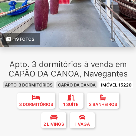
19 FOTOS
Apto. 3 dormitórios à venda em
CAPÃO DA CANOA, Navegantes
APTO. 3 DORMITÓRIOS
CAPÃO DA CANOA
IMÓVEL 15220
3 DORMITÓRIOS
1 SUÍTE
3 BANHEIROS
2 LIVINGS
1 VAGA