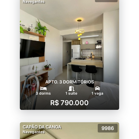
Navegantes
APTO. 3 DORMITÓRIOS
3 dorms
1 suíte
1 vaga
R$ 790.000
CAPÃO DA CANOA
9986
Navegantes