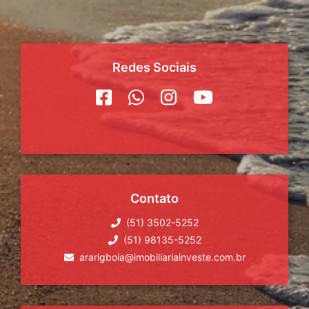
Redes Sociais
Contato
(51) 3502-5252
(51) 98135-5252
ararigboia@imobiliariainveste.com.br