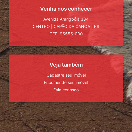
Venha nos conhecer
Avenida Ararigbóia 384
CENTRO
|
CAPÃO DA CANOA
|
RS
CEP: 95555-000
Veja também
Cadastre seu imóvel
Encomende seu imóvel
Fale conosco