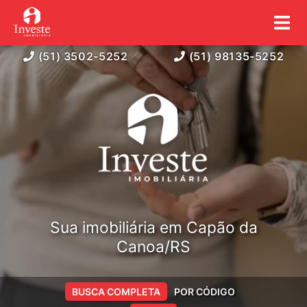
(51) 3502-5252
(51) 98135-5252
Sua imobiliária em Capão da
Canoa/RS
BUSCA COMPLETA
POR CÓDIGO