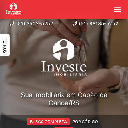
(51) 3502-5252
(51) 98135-5252
FILTROS
Sua imobiliária em Capão da
Canoa/RS
BUSCA COMPLETA
POR CÓDIGO