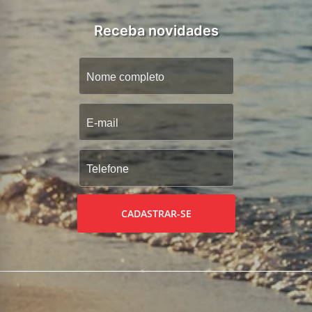
Receba novidades
CADASTRAR-SE