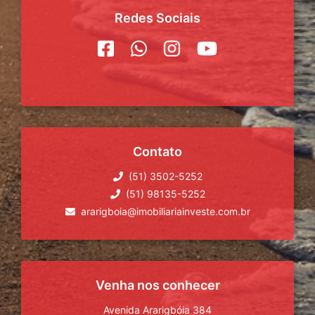
Redes Sociais
Contato
(51) 3502-5252
(51) 98135-5252
ararigboia@imobiliariainveste.com.br
Venha nos conhecer
Avenida Ararigbóia 384