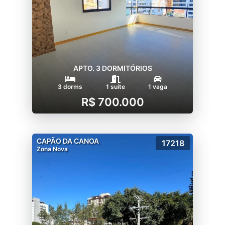
APTO. 3 DORMITÓRIOS
3 dorms
1 suíte
1 vaga
R$ 700.000
CAPÃO DA CANOA
17218
Zona Nova