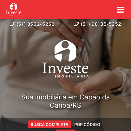
(51) 3502-5252
(51) 98135-5252
Sua imobiliária em Capão da
Canoa/RS
BUSCA COMPLETA
POR CÓDIGO