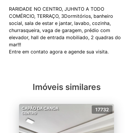
RARIDADE NO CENTRO, JUHNTO A TODO
COMÉRCIO, TERRAÇO, 3Dormitórios, banheiro
social, sala de estar e jantar, lavabo, cozinha,
churrasqueira, vaga de garagem, prédio com
elevador, hall de entrada mobiliado, 2 quadras do
mar!!!
Imóveis similares
CAPÃO DA CANOA
17732
CENTRO