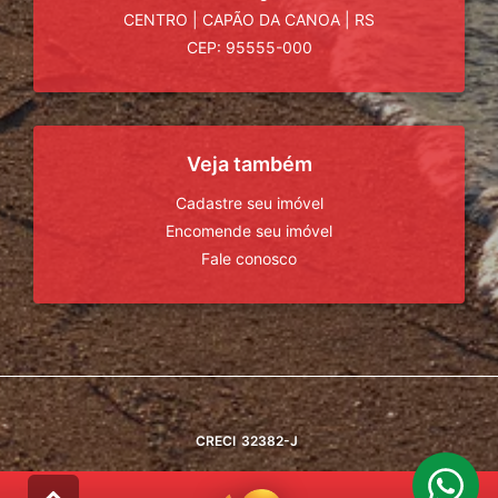
CENTRO
|
CAPÃO DA CANOA
|
RS
CEP: 95555-000
Veja também
Cadastre seu imóvel
Encomende seu imóvel
Fale conosco
CRECI
32382-J