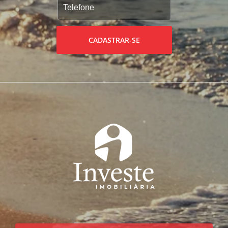
CADASTRAR-SE