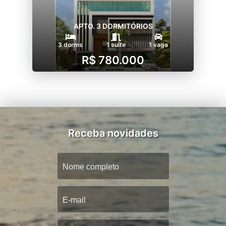
APTO. 3 DORMITÓRIOS
3 dorms
1 suíte
1 vaga
R$ 780.000
Receba novidades