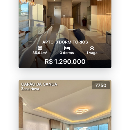
APTO. 3 DORMITÓRIOS
85.94m²
3 dorms
1 vaga
R$ 1.290.000
CAPÃO DA CANOA
7750
Zona Nova