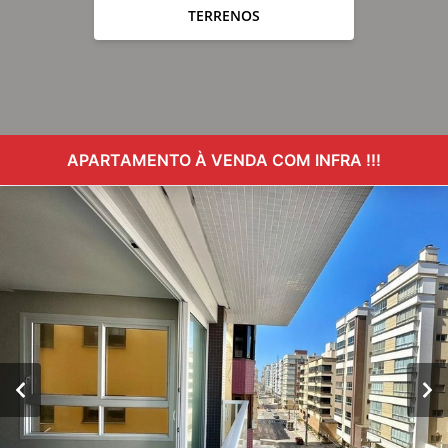
TERRENOS
APARTAMENTO À VENDA COM INFRA !!!