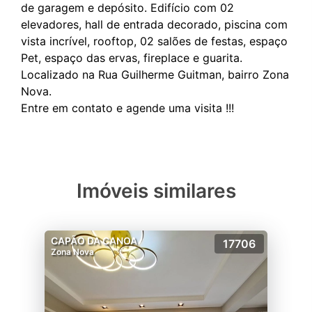
de garagem e depósito. Edifício com 02
elevadores, hall de entrada decorado, piscina com
vista incrível, rooftop, 02 salões de festas, espaço
Pet, espaço das ervas, fireplace e guarita.
Localizado na Rua Guilherme Guitman, bairro Zona
Nova.
Imóveis similares
CAPÃO DA CANOA
17706
Zona Nova