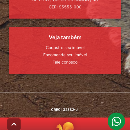
CEP: 95555-000
Veja também
Cadastre seu imóvel
Encomende seu imóvel
Fale conosco
CRECI
32382-J