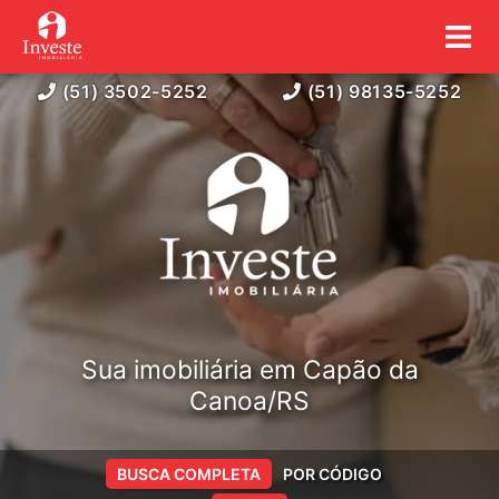
(51) 3502-5252
(51) 98135-5252
Sua imobiliária em Capão da
Canoa/RS
BUSCA COMPLETA
POR CÓDIGO