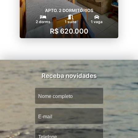
APTO. 2 DORMITÓRIOS
2 dorms
1 suíte
1 vaga
R$ 620.000
Receba novidades