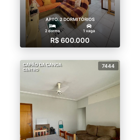
APTO. 2 DORMITÓRIOS
2 dorms
1 vaga
R$ 600.000
CAPÃO DA CANOA
7444
CENTRO