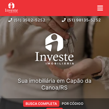
(51) 3502-5252
(51) 98135-5252
Sua imobiliária em Capão da
Canoa/RS
BUSCA COMPLETA
POR CÓDIGO