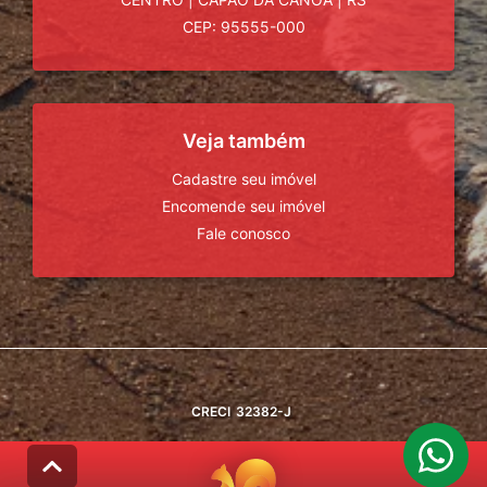
CEP: 95555-000
Veja também
Cadastre seu imóvel
Encomende seu imóvel
Fale conosco
CRECI
32382-J