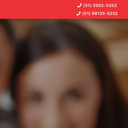
(51) 3502-5252
(51) 98135-5252