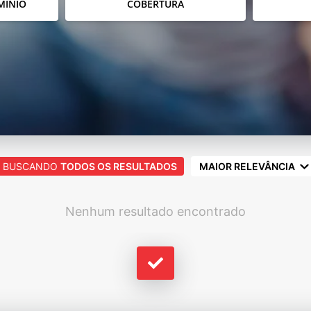
MÍNIO
COBERTURA
BUSCANDO
TODOS OS RESULTADOS
MAIOR RELEVÂNCIA
Nenhum resultado encontrado