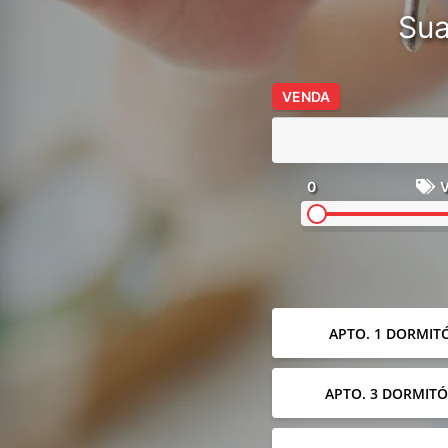
Sua
VENDA
0
V
APTO. 1 DORMIT
APTO. 3 DORMITÓ