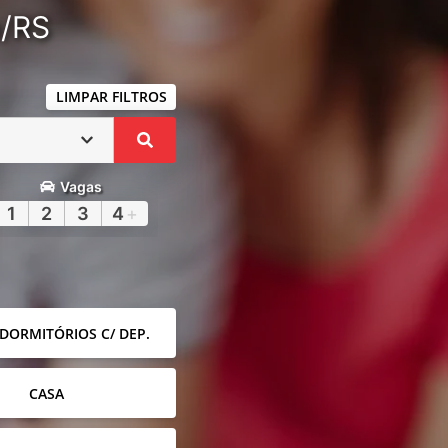
a/RS
LIMPAR FILTROS
Vagas
1
2
3
4
+
 DORMITÓRIOS C/ DEP.
CASA