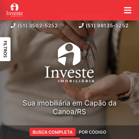
(51) 3502-5252
(51) 98135-5252
FILTROS
Sua imobiliária em Capão da
Canoa/RS
BUSCA COMPLETA
POR CÓDIGO