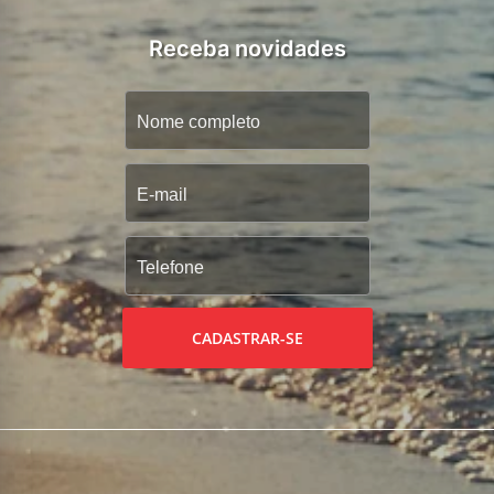
Receba novidades
CADASTRAR-SE