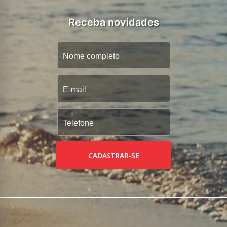
Receba novidades
CADASTRAR-SE