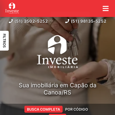
(51) 3502-5252
(51) 98135-5252
FILTROS
Sua imobiliária em Capão da
Canoa/RS
BUSCA COMPLETA
POR CÓDIGO