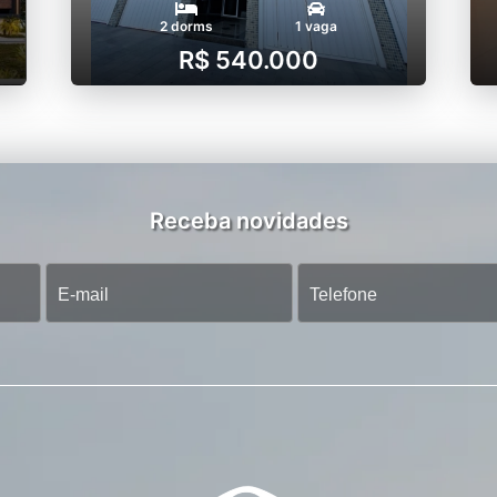
2 dorms
1 vaga
R$ 540.000
Receba novidades