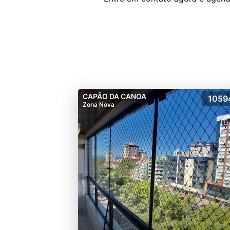
CAPÃO DA CANOA
1059
Zona Nova