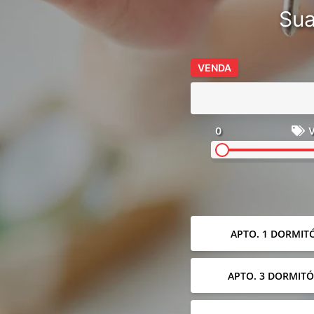
Sua
VENDA
0
V
APTO. 1 DORMIT
APTO. 3 DORMITÓ