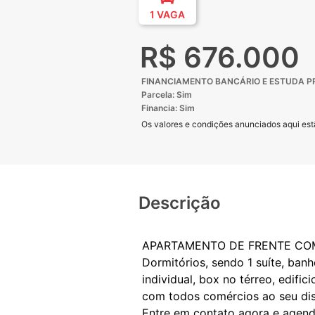
1 VAGA
R$ 676.000
FINANCIAMENTO BANCÁRIO E ESTUDA 
Parcela: Sim
Financia: Sim
Os valores e condições anunciados aqui estã
Descrição
APARTAMENTO DE FRENTE COM S
Dormitórios, sendo 1 suíte, banhe
individual, box no térreo, edific
com todos comércios ao seu di