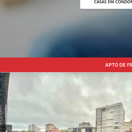
CASAS EM CONDO
APTO DE F