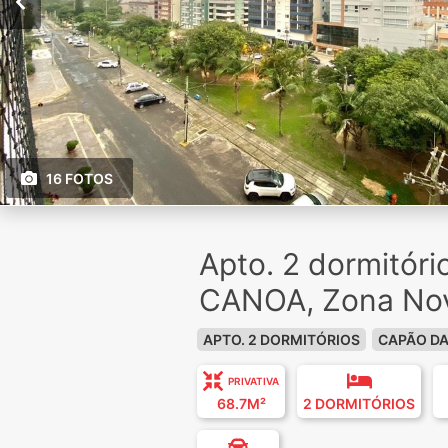
16 FOTOS
Apto. 2 dormitór
CANOA, Zona No
APTO. 2 DORMITÓRIOS
CAPÃO D
PRIVATIVA
68.7M²
2 DORMITÓRIOS