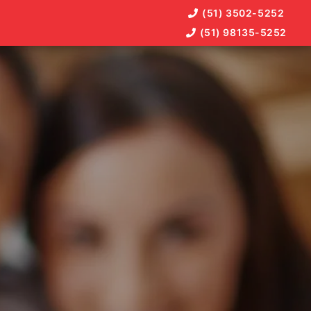
(51) 3502-5252
(51) 98135-5252