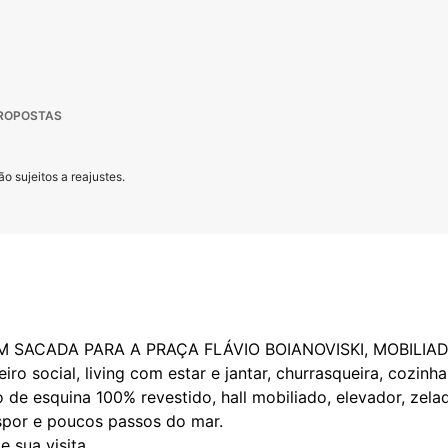
PROPOSTAS
o sujeitos a reajustes.
ACADA PARA A PRAÇA FLÁVIO BOIANOVISKI, MOBILIADO, 
iro social, living com estar e jantar, churrasqueira, cozinh
io de esquina 100% revestido, hall mobiliado, elevador, zelad
spor e poucos passos do mar.