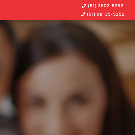
(51) 3502-5252
(51) 98135-5252