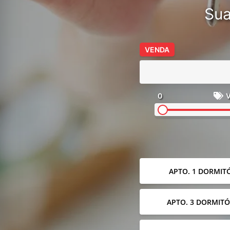
Sua
VENDA
0
V
APTO. 1 DORMIT
APTO. 3 DORMITÓ