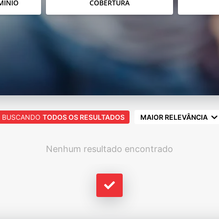
MÍNIO
COBERTURA
BUSCANDO
TODOS OS RESULTADOS
MAIOR RELEVÂNCIA
Nenhum resultado encontrado