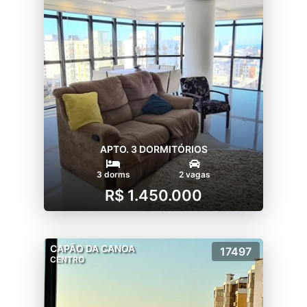
APTO. 3 DORMITÓRIOS
3 dorms
2 vagas
R$ 1.450.000
CAPÃO DA CANOA
17497
CENTRO