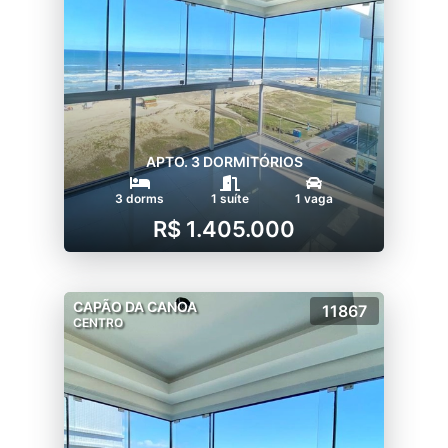
APTO. 3 DORMITÓRIOS
3 dorms
1 suíte
1 vaga
R$ 1.405.000
CAPÃO DA CANOA
11867
CENTRO