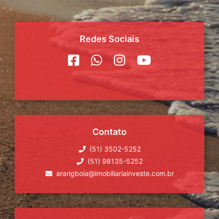
Redes Sociais
Contato
(51) 3502-5252
(51) 98135-5252
ararigboia@imobiliariainveste.com.br