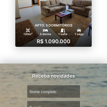
APTO. 3 DORMITÓRIOS
130m²
3 dorms
1 suíte
1 vaga
R$ 1.090.000
Receba novidades