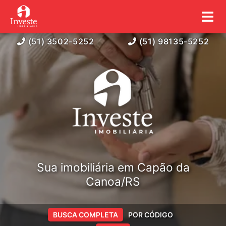
(51) 3502-5252
(51) 98135-5252
Sua imobiliária em Capão da
Canoa/RS
BUSCA COMPLETA
POR CÓDIGO