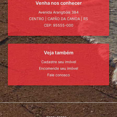
Venha nos conhecer
Avenida Ararigbóia 384
CENTRO
|
CAPÃO DA CANOA
|
RS
CEP: 95555-000
Veja também
Cadastre seu imóvel
Encomende seu imóvel
Fale conosco