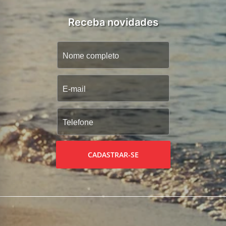
Receba novidades
CADASTRAR-SE