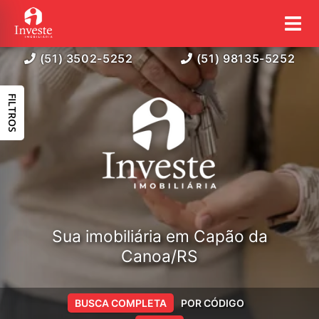
(51) 3502-5252
(51) 98135-5252
FILTROS
Sua imobiliária em Capão da
Canoa/RS
BUSCA COMPLETA
POR CÓDIGO