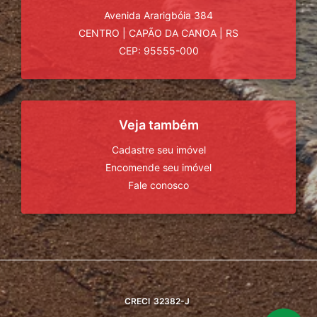
Avenida Ararigbóia 384
CENTRO
|
CAPÃO DA CANOA
|
RS
CEP: 95555-000
Veja também
Cadastre seu imóvel
Encomende seu imóvel
Fale conosco
CRECI
32382-J