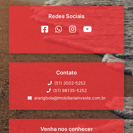
Redes Sociais
Contato
(51) 3502-5252
(51) 98135-5252
ararigboia@imobiliariainveste.com.br
Venha nos conhecer