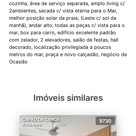
cozinha, área de serviço separada, amplo living c/
2ambientes, sacada c/ vista eterna para o Mar,
melhor posição solar da praia, (Leste c/ sol da
manhã), andar alto, todas as peças c/ vista para o
mar, box para carro, edifício excelente padrão
com zelador, 2 elevadores, salão de festas, hall
decorado, localização privilegiada a poucos
metros do mar, praça e novo calçadão, negócio de
Imóveis similares
CAPÃO DA CANOA
9730
Zona Nova