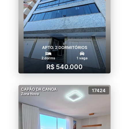
APTO. 2 DORMITÓRIOS
2 dorms
1 vaga
R$ 540.000
CAPÃO DA CANOA
17424
Zona Nova