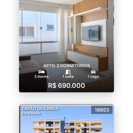
APTO. 2 DORMITÓRIOS
2 dorms
1 suíte
1 vaga
R$ 690.000
CAPÃO DA CANOA
16653
Zona Nova