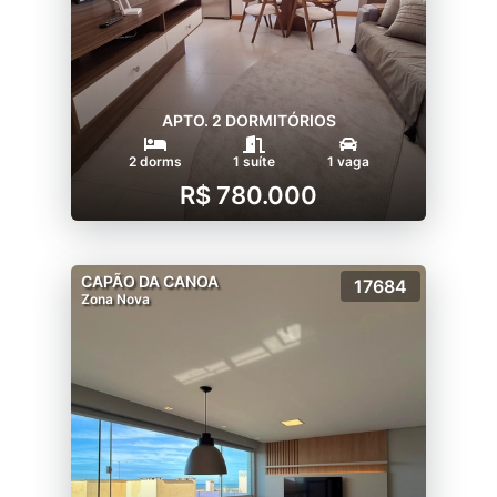
APTO. 2 DORMITÓRIOS
2 dorms
1 suíte
1 vaga
R$ 780.000
CAPÃO DA CANOA
17684
Zona Nova