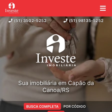
(51) 3502-5252
(51) 98135-5252
Sua imobiliária em Capão da
Canoa/RS
BUSCA COMPLETA
POR CÓDIGO