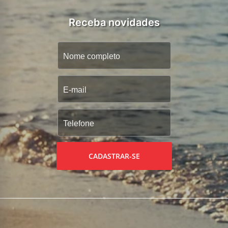
Receba novidades
CADASTRAR-SE