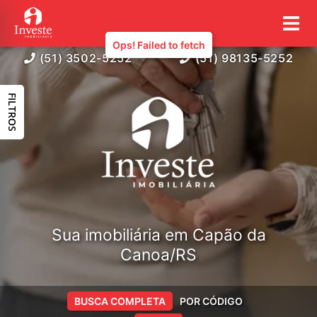
(51) 3502-5252
(51) 98135-5252
FILTROS
Sua imobiliária em Capão da
Canoa/RS
BUSCA COMPLETA
POR CÓDIGO