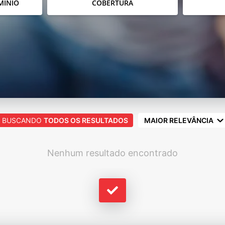
MÍNIO
COBERTURA
BUSCANDO
TODOS OS RESULTADOS
MAIOR RELEVÂNCIA
Nenhum resultado encontrado