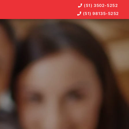
(51) 3502-5252
(51) 98135-5252