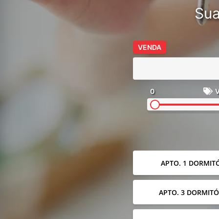
Sua
VENDA
0
V
APTO. 1 DORMIT
APTO. 3 DORMITÓ