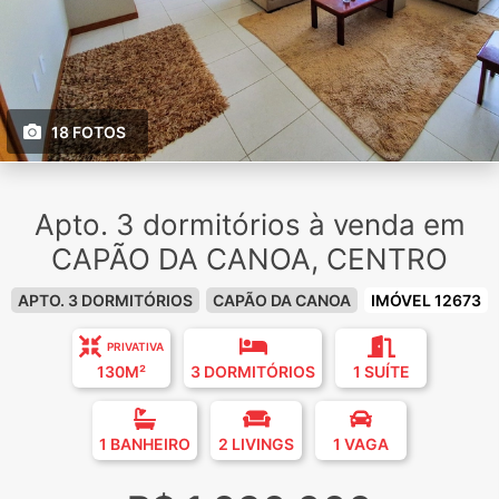
18 FOTOS
Apto. 3 dormitórios à venda em
CAPÃO DA CANOA, CENTRO
APTO. 3 DORMITÓRIOS
CAPÃO DA CANOA
IMÓVEL 12673
PRIVATIVA
130M²
3 DORMITÓRIOS
1 SUÍTE
1 BANHEIRO
2 LIVINGS
1 VAGA