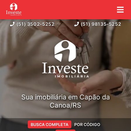
(51) 3502-5252
(51) 98135-5252
Sua imobiliária em Capão da
Canoa/RS
BUSCA COMPLETA
POR CÓDIGO