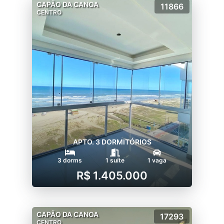
CAPÃO DA CANOA
11866
CENTRO
APTO. 3 DORMITÓRIOS
3 dorms
1 suíte
1 vaga
R$ 1.405.000
CAPÃO DA CANOA
17293
CENTRO