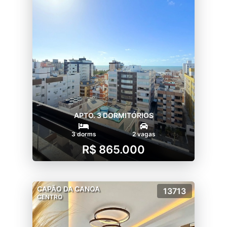
APTO. 3 DORMITÓRIOS
3 dorms
2 vagas
R$ 865.000
CAPÃO DA CANOA
13713
CENTRO