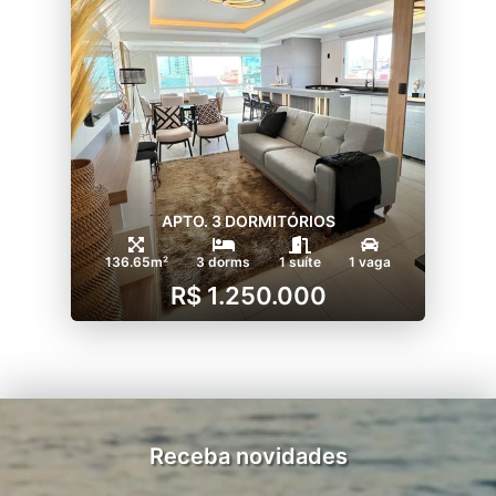
APTO. 3 DORMITÓRIOS
136.65m²
3 dorms
1 suíte
1 vaga
R$ 1.250.000
Receba novidades