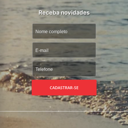
Receba novidades
CADASTRAR-SE