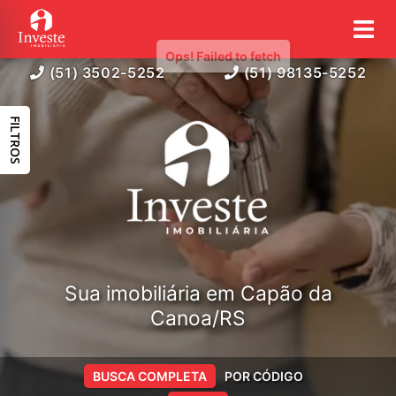
(51) 3502-5252
(51) 98135-5252
FILTROS
Sua imobiliária em Capão da
Canoa/RS
BUSCA COMPLETA
POR CÓDIGO