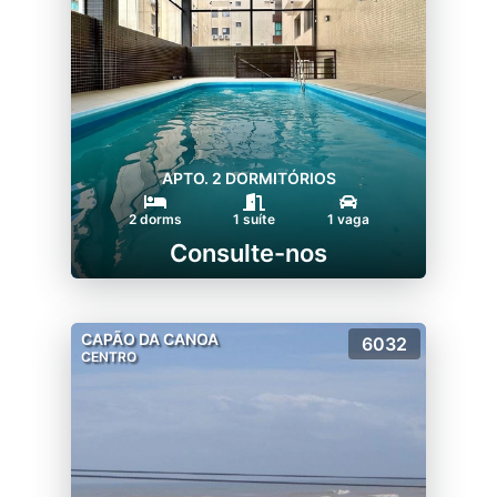
APTO. 2 DORMITÓRIOS
2 dorms
1 suíte
1 vaga
Consulte-nos
CAPÃO DA CANOA
6032
CENTRO