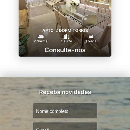
APTO. 2 DORMITÓRIOS
2 dorms
1 suíte
1 vaga
Consulte-nos
Receba novidades