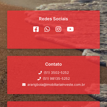
Redes Sociais
Contato
(51) 3502-5252
(51) 98135-5252
ararigboia@imobiliariainveste.com.br