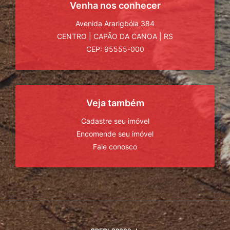
Venha nos conhecer
Avenida Ararigbóia 384
CENTRO
|
CAPÃO DA CANOA
|
RS
CEP: 95555-000
Veja também
Cadastre seu imóvel
Encomende seu imóvel
Fale conosco