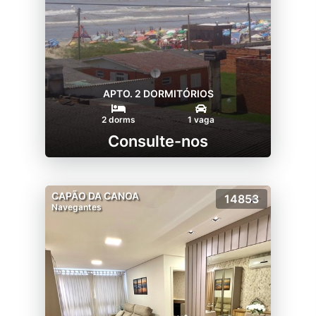
APTO. 2 DORMITÓRIOS
2 dorms
1 vaga
Consulte-nos
CAPÃO DA CANOA
14853
Navegantes