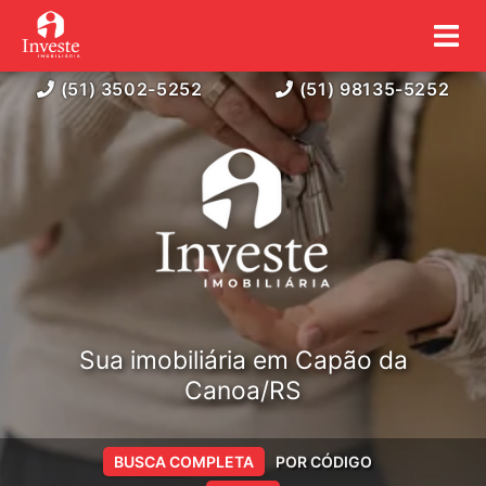
(51) 3502-5252
(51) 98135-5252
Sua imobiliária em Capão da
Canoa/RS
BUSCA COMPLETA
POR CÓDIGO