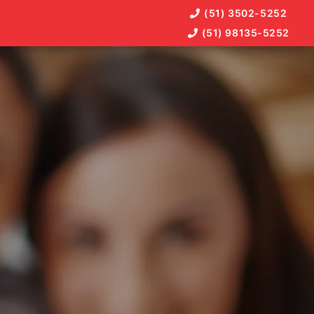
(51) 3502-5252
(51) 98135-5252