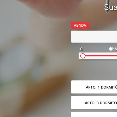
Sua
VENDA
0
V
APTO. 1 DORMIT
APTO. 3 DORMITÓ