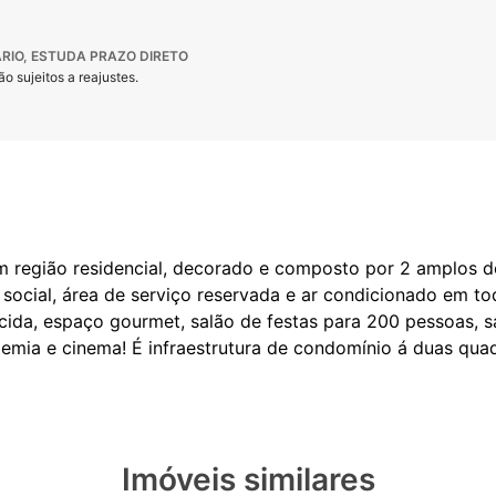
RIO, ESTUDA PRAZO DIRETO
o sujeitos a reajustes.
região residencial, decorado e composto por 2 amplos dor
 social, área de serviço reservada e ar condicionado em t
ida, espaço gourmet, salão de festas para 200 pessoas, sa
Imóveis similares