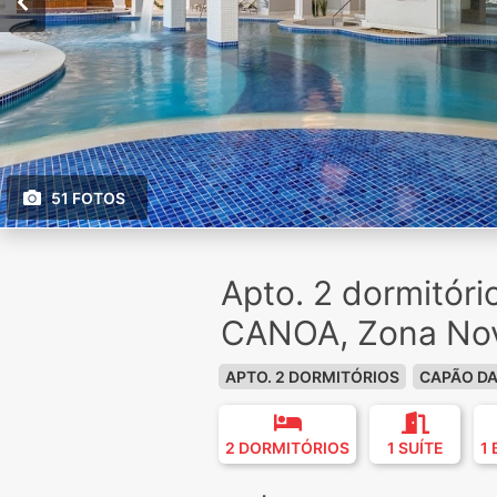
51 FOTOS
Apto. 2 dormitór
CANOA, Zona No
APTO. 2 DORMITÓRIOS
CAPÃO D
2 DORMITÓRIOS
1 SUÍTE
1