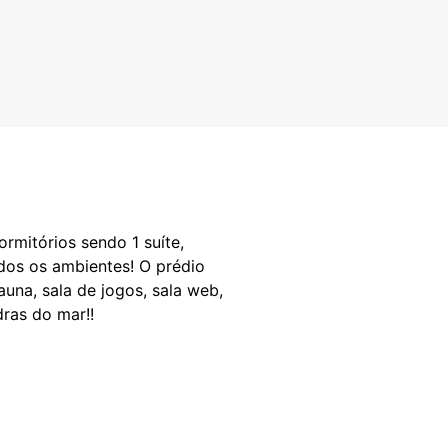
mitórios sendo 1 suíte,
odos os ambientes! O prédio
una, sala de jogos, sala web,