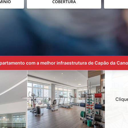
MÍNIO
COBERTURA
partamento com a melhor infraestrutura de Capão da Cano
Cliqu