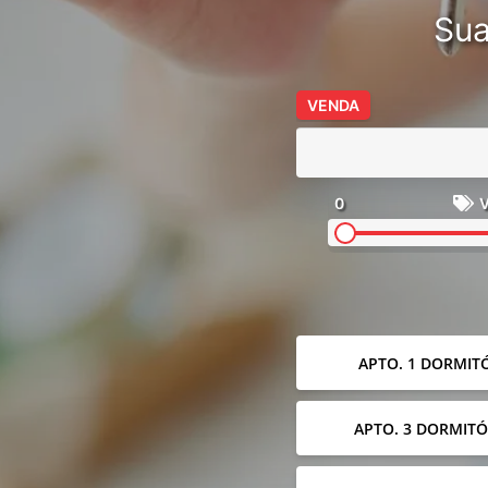
Sua
VENDA
0
V
APTO. 1 DORMIT
APTO. 3 DORMITÓ