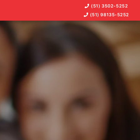
(51) 3502-5252
(51) 98135-5252