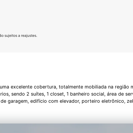
o sujeitos a reajustes.
 uma excelente cobertura, totalmente mobiliada na região
s, sendo 2 suítes, 1 closet, 1 banheiro social, área de se
 de garagem, edifício com elevador, porteiro eletrônico, z