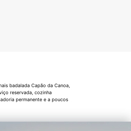
 mais badalada Capão da Canoa,
rviço reservada, cozinha
eladoria permanente e a poucos