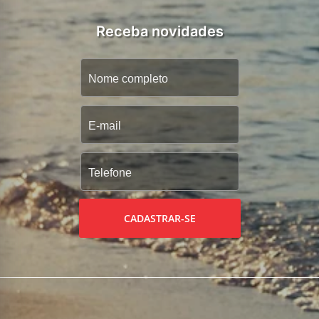
Receba novidades
CADASTRAR-SE