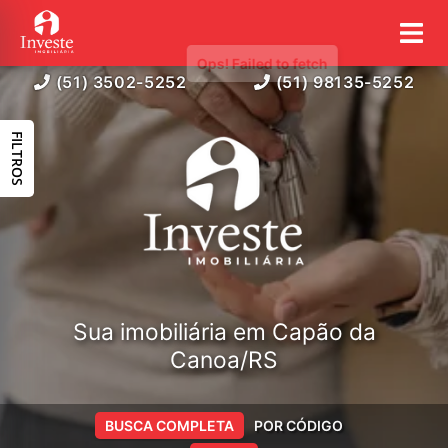
(51) 3502-5252
(51) 98135-5252
FILTROS
Sua imobiliária em Capão da
Canoa/RS
BUSCA COMPLETA
POR CÓDIGO