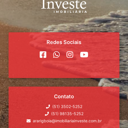
Redes Sociais
Contato
(51) 3502-5252
(51) 98135-5252
ararigboia@imobiliariainveste.com.br