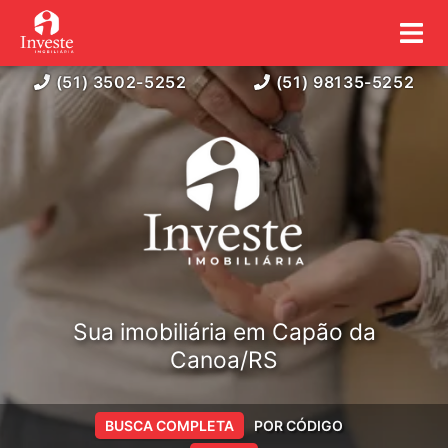
(51) 3502-5252
(51) 98135-5252
Sua imobiliária em Capão da
Canoa/RS
BUSCA COMPLETA
POR CÓDIGO