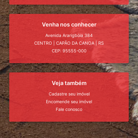
Venha nos conhecer
Avenida Ararigbóia 384
CENTRO
|
CAPÃO DA CANOA
|
RS
CEP: 95555-000
Veja também
Cadastre seu imóvel
Encomende seu imóvel
Fale conosco