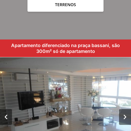
TERRENOS
Apartamento diferenciado na praça bassani, são
300m² só de apartamento