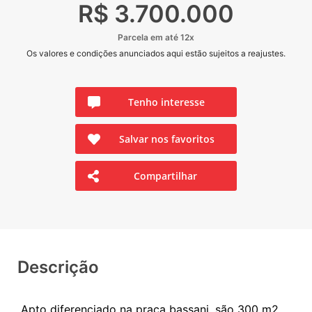
R$ 3.700.000
Parcela em até 12x
Os valores e condições anunciados aqui estão sujeitos a reajustes.
Tenho interesse
Salvar nos favoritos
Compartilhar
Descrição
Apto diferenciado na praça bassani, são 300 m2