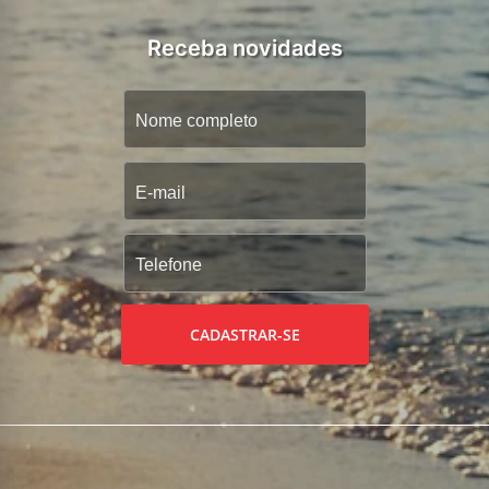
Receba novidades
CADASTRAR-SE