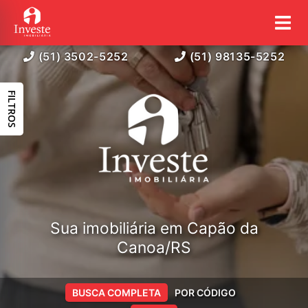
(51) 3502-5252
(51) 98135-5252
FILTROS
Sua imobiliária em Capão da
Canoa/RS
BUSCA COMPLETA
POR CÓDIGO