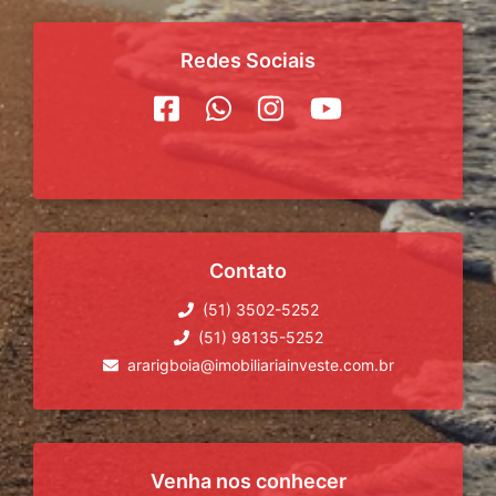
Redes Sociais
Contato
(51) 3502-5252
(51) 98135-5252
ararigboia@imobiliariainveste.com.br
Venha nos conhecer