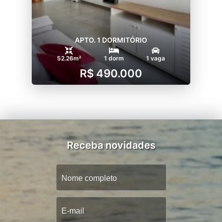
APTO. 1 DORMITÓRIO
52.26m²
1 dorm
1 vaga
R$ 490.000
Receba novidades