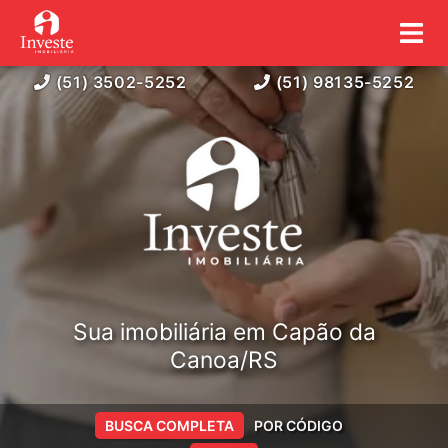
(51) 3502-5252
(51) 98135-5252
Sua imobiliária em Capão da
Canoa/RS
BUSCA COMPLETA
POR CÓDIGO