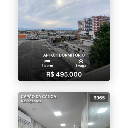
APTO. 1 DORMITÓRIO
1 dorm
1 vaga
R$ 495.000
CAPÃO DA CANOA
6965
Navegantes