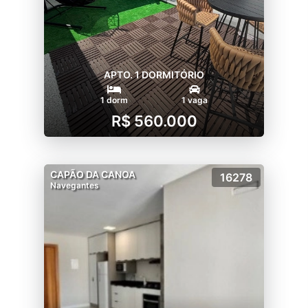
APTO. 1 DORMITÓRIO
1 dorm
1 vaga
R$ 560.000
CAPÃO DA CANOA
16278
Navegantes