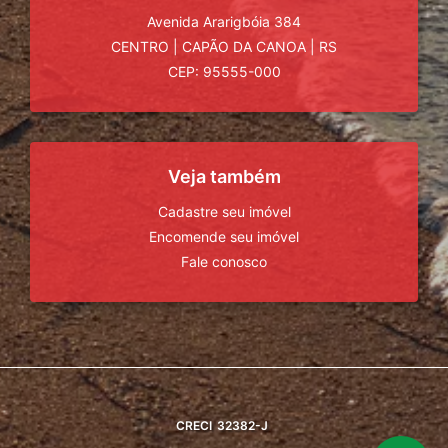
Avenida Ararigbóia 384
CENTRO
|
CAPÃO DA CANOA
|
RS
CEP: 95555-000
Veja também
Cadastre seu imóvel
Encomende seu imóvel
Fale conosco
CRECI
32382-J