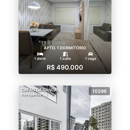
APTO. 1 DORMITÓRIO
1 dorm
1 suíte
1 vaga
R$ 490.000
CAPÃO DA CANOA
10296
Navegantes