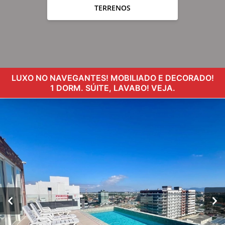
TERRENOS
LUXO NO NAVEGANTES! MOBILIADO E DECORADO!
1 DORM. SÚITE, LAVABO! VEJA.