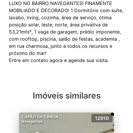
LUXO NO BAIRRO NAVEGANTES! FINAMENTE
MOBILIADO E DECORADO! 1 Dormitório com suíte,
lavabo, living, cozinha, área de serviço, ótima
posição solar, leste, norte, área privativa de
53,21mts², 1 vaga de garagem, prédio imponente,
com rooftop, piscina, salão de festas, academia ,
em rua charmosa, junto a todos os recursos e
próximo do mar!
Imóveis similares
CAPÃO DA CANOA
12910
Navegantes